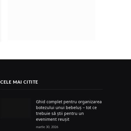
CELE MAI CITITE
Ghid complet pentru organizarea
botezului unui bebeluș – tot ce
trebuie să știi pentru un
eveniment reușit
martie 30, 2026