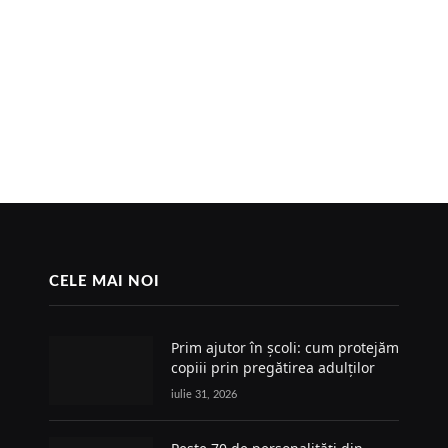
CELE MAI NOI
Prim ajutor în școli: cum protejăm
copiii prin pregătirea adulților
iulie 31, 2026