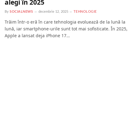
alegi în 2025
By
SOCIALNEWS
decembrie 12, 2025
TEHNOLOGIE
Trăim într-o eră în care tehnologia evoluează de la lună la
lună, iar smartphone-urile sunt tot mai sofisticate. În 2025,
Apple a lansat deja iPhone 17…