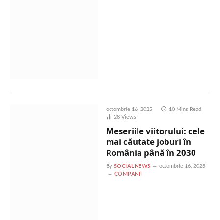
octombrie 16, 2025
10 Mins Read
28
Views
Meseriile viitorului: cele
mai căutate joburi în
România până în 2030
By
SOCIALNEWS
octombrie 16, 2025
COMPANII