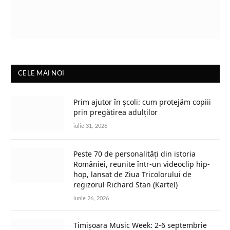
CELE MAI NOI
Prim ajutor în școli: cum protejăm copiii
prin pregătirea adulților
iulie 31, 2026
Peste 70 de personalități din istoria
României, reunite într-un videoclip hip-
hop, lansat de Ziua Tricolorului de
regizorul Richard Stan (Kartel)
iunie 26, 2026
Timișoara Music Week: 2-6 septembrie