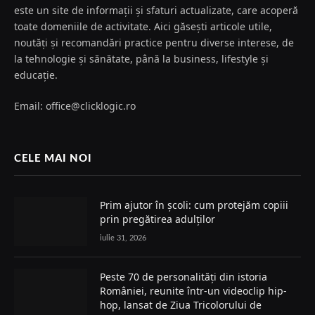
este un site de informații și sfaturi actualizate, care acoperă
toate domeniile de activitate. Aici găsești articole utile,
noutăți și recomandări practice pentru diverse interese, de
la tehnologie și sănătate, până la business, lifestyle și
educație.
Email: office@clicklogic.ro
CELE MAI NOI
Prim ajutor în școli: cum protejăm copiii
prin pregătirea adulților
iulie 31, 2026
Peste 70 de personalități din istoria
României, reunite într-un videoclip hip-
hop, lansat de Ziua Tricolorului de