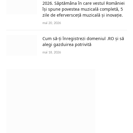
2026. Săptămâna în care vestul României
își spune povestea muzicală completă, 5
zile de eferversceță muzicală și inovație.
mai 20, 2026
Cum să-ți înregistrezi domeniul .RO și să
alegi gazduirea potrivită
mai 18, 2026