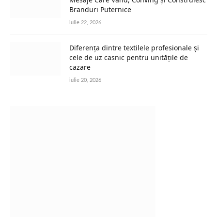
Branduri Puternice
iulie 22, 2026
Diferența dintre textilele profesionale și
cele de uz casnic pentru unitățile de
cazare
iulie 20, 2026