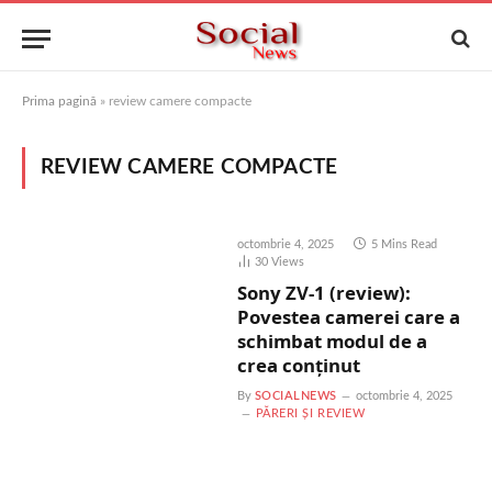
Prima pagină
»
review camere compacte
REVIEW CAMERE COMPACTE
octombrie 4, 2025
5 Mins Read
30
Views
Sony ZV-1 (review):
Povestea camerei care a
schimbat modul de a
crea conținut
By
SOCIALNEWS
octombrie 4, 2025
PĂRERI ȘI REVIEW