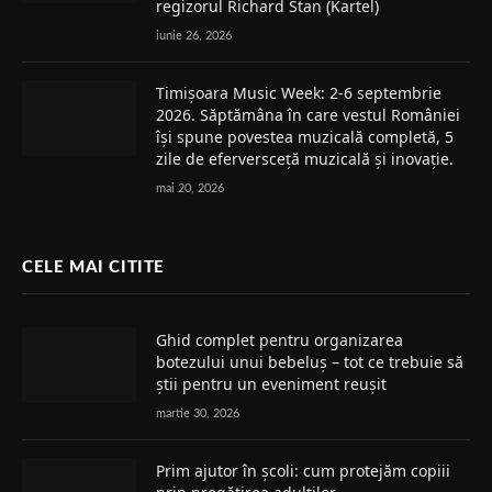
regizorul Richard Stan (Kartel)
iunie 26, 2026
Timișoara Music Week: 2-6 septembrie
2026. Săptămâna în care vestul României
își spune povestea muzicală completă, 5
zile de eferversceță muzicală și inovație.
mai 20, 2026
CELE MAI CITITE
Ghid complet pentru organizarea
botezului unui bebeluș – tot ce trebuie să
știi pentru un eveniment reușit
martie 30, 2026
Prim ajutor în școli: cum protejăm copiii