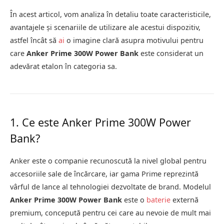
În acest articol, vom analiza în detaliu toate caracteristicile,
avantajele și scenariile de utilizare ale acestui dispozitiv,
astfel încât să
ai
o imagine clară asupra motivului pentru
care
Anker Prime 300W Power Bank
este considerat un
adevărat etalon în categoria sa.
1. Ce este Anker Prime 300W Power
Bank?
Anker este o companie recunoscută la nivel global pentru
accesoriile sale de încărcare, iar gama Prime reprezintă
vârful de lance al tehnologiei dezvoltate de brand. Modelul
Anker Prime 300W Power Bank
este o
baterie
externă
premium, concepută pentru cei care au nevoie de mult mai