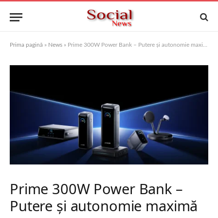
Prima pagină
»
News
»
Prime 300W Power Bank – Putere și autonomie maximă
Prime 300W Power Bank –
Putere și autonomie maximă