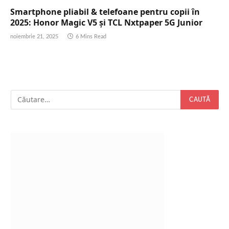
Smartphone pliabil & telefoane pentru copii în
2025: Honor Magic V5 și TCL Nxtpaper 5G Junior
noiembrie 21, 2025
6 Mins Read