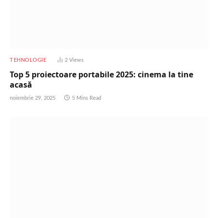
TEHNOLOGIE
2
Views
Top 5 proiectoare portabile 2025: cinema la tine
acasă
noiembrie 29, 2025
5 Mins Read