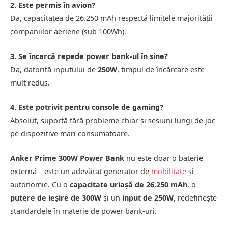
2. Este permis în avion?
Da, capacitatea de 26.250 mAh respectă limitele majorității
companiilor aeriene (sub 100Wh).
3. Se încarcă repede power bank-ul în sine?
Da, datorită inputului de
250W
, timpul de încărcare este
mult redus.
4. Este potrivit pentru console de gaming?
Absolut, suportă fără probleme chiar și sesiuni lungi de joc
pe dispozitive mari consumatoare.
Anker Prime 300W Power Bank
nu este doar o baterie
externă – este un adevărat generator de
mobilitate
și
autonomie. Cu o
capacitate uriașă de 26.250 mAh
, o
putere de ieșire de 300W
și un
input de 250W
, redefinește
standardele în materie de power bank-uri.