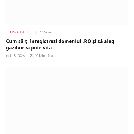
TEHNOLOGIE
1
Views
Cum să-ți înregistrezi domeniul .RO și să alegi
gazduirea potrivită
mai 18, 2026
10 Mins Read