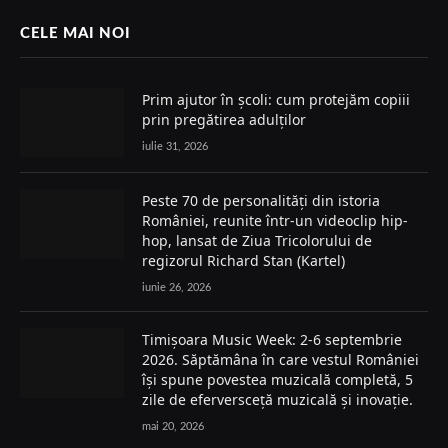
CELE MAI NOI
Prim ajutor în școli: cum protejăm copiii
prin pregătirea adulților
iulie 31, 2026
Peste 70 de personalități din istoria
României, reunite într-un videoclip hip-
hop, lansat de Ziua Tricolorului de
regizorul Richard Stan (Kartel)
iunie 26, 2026
Timișoara Music Week: 2-6 septembrie
2026. Săptămâna în care vestul României
își spune povestea muzicală completă, 5
zile de eferversceță muzicală și inovație.
mai 20, 2026