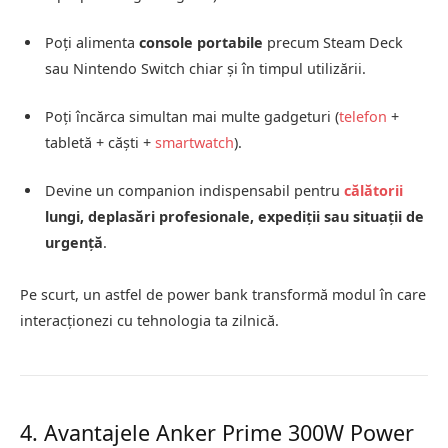
Poți alimenta
console portabile
precum Steam Deck
sau Nintendo Switch chiar și în timpul utilizării.
Poți încărca simultan mai multe gadgeturi (
telefon
+
tabletă + căști +
smartwatch
).
Devine un companion indispensabil pentru
călătorii
lungi, deplasări profesionale, expediții sau situații de
urgență
.
Pe scurt, un astfel de power bank transformă modul în care
interacționezi cu tehnologia ta zilnică.
4. Avantajele Anker Prime 300W Power