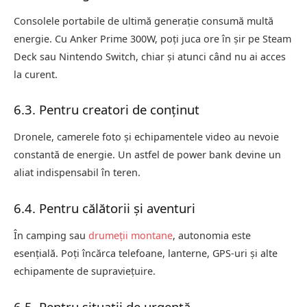
Consolele portabile de ultimă generație consumă multă
energie. Cu Anker Prime 300W, poți juca ore în șir pe Steam
Deck sau Nintendo Switch, chiar și atunci când nu ai acces
la curent.
6.3. Pentru creatori de conținut
Dronele, camerele foto și echipamentele video au nevoie
constantă de energie. Un astfel de power bank devine un
aliat indispensabil în teren.
6.4. Pentru călătorii și aventuri
În camping sau
drumeții montane
, autonomia este
esențială. Poți încărca telefoane, lanterne, GPS-uri și alte
echipamente de supraviețuire.
6.5. Pentru situații de urgență