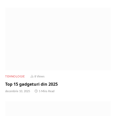
TEHNOLOGIE
8
Views
Top 15 gadgeturi din 2025
decembrie 10, 2025
5 Mins Read