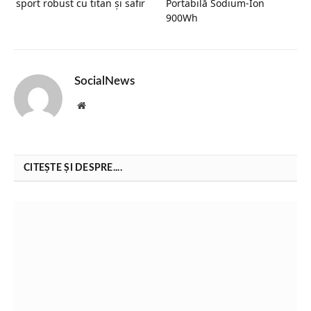
sport robust cu titan și safir
Portabilă Sodium-Ion
900Wh
SocialNews
Website
CITEȘTE ȘI DESPRE....