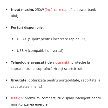
Input maxim:
250W (
încărcare rapidă
a power bank-
ului)
Porturi disponibile:
USB-C (suport pentru încărcare rapidă PD)
USB-A (compatibil universal)
Tehnologie avansată de
siguranță
:
protecție la
supratensiune, supraîncălzire și scurtcircuit
Greutate:
optimizată pentru portabilitate, raportată la
capacitatea imensă
Design
:
premium, compact, cu display inteligent pentru
monitorizarea energiei