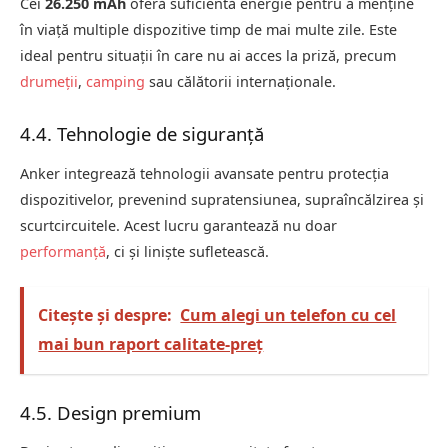
Cei
26.250 mAh
oferă suficientă energie pentru a menține
în viață multiple dispozitive timp de mai multe zile. Este
ideal pentru situații în care nu ai acces la priză, precum
drumeții
,
camping
sau călătorii internaționale.
4.4. Tehnologie de siguranță
Anker integrează tehnologii avansate pentru protecția
dispozitivelor, prevenind supratensiunea, supraîncălzirea și
scurtcircuitele. Acest lucru garantează nu doar
performanță
, ci și liniște sufletească.
Citește și despre:
Cum alegi un telefon cu cel
mai bun raport calitate-preț
4.5. Design premium