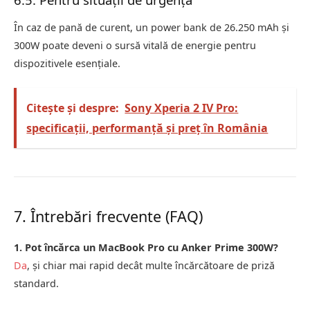
În caz de pană de curent, un power bank de 26.250 mAh și
300W poate deveni o sursă vitală de energie pentru
dispozitivele esențiale.
Citește și despre:
Sony Xperia 2 IV Pro:
specificații, performanță și preț în România
7. Întrebări frecvente (FAQ)
1. Pot încărca un MacBook Pro cu Anker Prime 300W?
Da
, și chiar mai rapid decât multe încărcătoare de priză
standard.