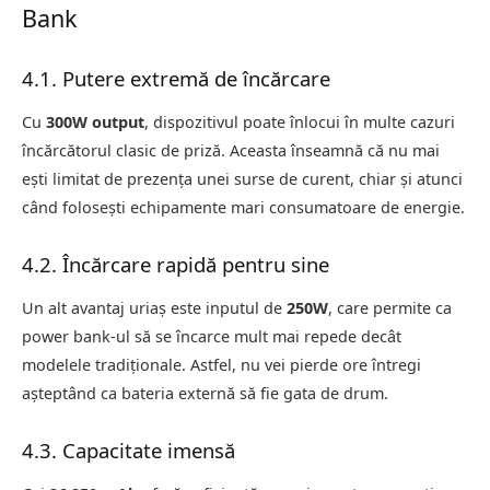
Bank
4.1. Putere extremă de încărcare
Cu
300W output
, dispozitivul poate înlocui în multe cazuri
încărcătorul clasic de priză. Aceasta înseamnă că nu mai
ești limitat de prezența unei surse de curent, chiar și atunci
când folosești echipamente mari consumatoare de energie.
4.2. Încărcare rapidă pentru sine
Un alt avantaj uriaș este inputul de
250W
, care permite ca
power bank-ul să se încarce mult mai repede decât
modelele tradiționale. Astfel, nu vei pierde ore întregi
așteptând ca bateria externă să fie gata de drum.
4.3. Capacitate imensă