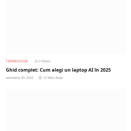
TEHNOLOGIE
9
Views
Ghid complet: Cum alegi un laptop AI în 2025
noiembrie 30, 2025
17 Mins Read