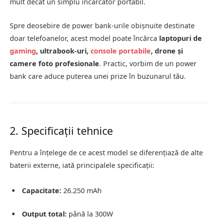
mult decât un simplu încărcător portabil.
Spre deosebire de power bank-urile obișnuite destinate
doar telefoanelor, acest model poate încărca
laptopuri de
gaming
, ultrabook-uri,
console portabile
, drone și
camere foto profesionale
. Practic, vorbim de un power
bank care aduce puterea unei prize în buzunarul tău.
2. Specificații tehnice
Pentru a înțelege de ce acest model se diferențiază de alte
baterii externe, iată principalele specificații:
Capacitate:
26.250 mAh
Output total:
până la 300W