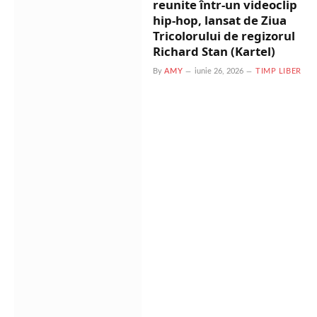
reunite într-un videoclip
hip-hop, lansat de Ziua
Tricolorului de regizorul
Richard Stan (Kartel)
By
AMY
iunie 26, 2026
TIMP LIBER