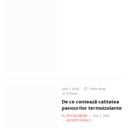
iulie 1, 2026
7 Mins Read
0
Views
De ce contează calitatea
panourilor termoizolante
By
SOCIALNEWS
iulie 1, 2026
ADVERTORIALE