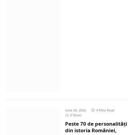
iunie 26, 2026
4 Mins Read
0
Views
Peste 70 de personalități
din istoria României,