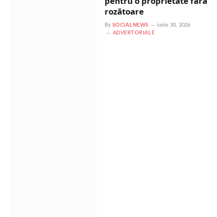
pentru o proprietate fără
rozătoare
By
SOCIALNEWS
iunie 30, 2026
ADVERTORIALE