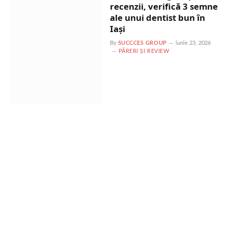
recenzii, verifică 3 semne
ale unui dentist bun în
Iași
By
SUCCCES GROUP
iunie 23, 2026
PĂRERI ȘI REVIEW