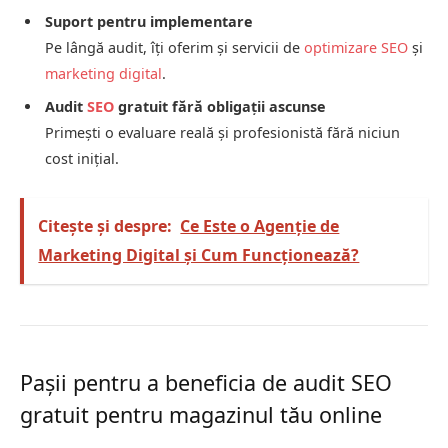
Suport pentru implementare
Pe lângă audit, îți oferim și servicii de
optimizare SEO
și
marketing digital
.
Audit
SEO
gratuit fără obligații ascunse
Primești o evaluare reală și profesionistă fără niciun
cost inițial.
Citește și despre:
Ce Este o Agenție de
Marketing Digital și Cum Funcționează?
Pașii pentru a beneficia de audit SEO
gratuit pentru magazinul tău online