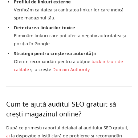
Profilul de linkuri externe
Verificăm calitatea și cantitatea linkurilor care indică
spre magazinul tău.
Detectarea linkurilor toxice
Eliminăm linkuri care pot afecta negativ autoritatea și
poziția în Google.
Strategii pentru creșterea autorității
Oferim recomandări pentru a obține
backlink-uri de
calitate
și a crește
Domain Authority
.
Cum te ajută auditul SEO gratuit să
crești magazinul online?
După ce primești raportul detaliat al auditului SEO gratuit,
ai
la dispoziție o listă clară de probleme și recomandări