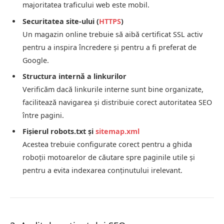
majoritatea traficului web este mobil.
Securitatea site-ului (
HTTPS
)
Un magazin online trebuie să aibă certificat SSL activ
pentru a inspira încredere și pentru a fi preferat de
Google.
Structura internă a linkurilor
Verificăm dacă linkurile interne sunt bine organizate,
facilitează navigarea și distribuie corect autoritatea SEO
între pagini.
Fișierul robots.txt și
sitemap.xml
Acestea trebuie configurate corect pentru a ghida
roboții motoarelor de căutare spre paginile utile și
pentru a evita indexarea conținutului irelevant.