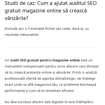
Studii de caz: Cum a ajutat auditul SEO
gratuit magazine online să crească
vânzările?
(Include aici 2-3 exemple fictive sau reale, dacă ai, cu
rezultate măsurabile)
Un
audit SEO gratuit pentru magazine online
este un
instrument indispensabil pentru orice afacere care dorește
să își crească prezența online și vânzările. Printr-o analiză
profesională oferită de agenția AllmaDesign, vei înțelege
exact unde se află magazinul tău, ce probleme blochează
performanța și cum să le remediezi eficient.
Nu lăsa succesul afacerii tale digitale la voia întâmplării.