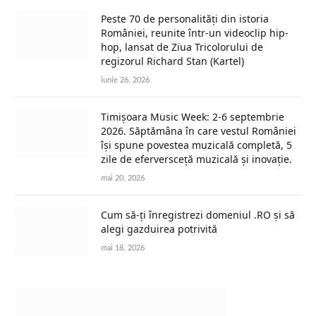
Peste 70 de personalități din istoria
României, reunite într-un videoclip hip-
hop, lansat de Ziua Tricolorului de
regizorul Richard Stan (Kartel)
iunie 26, 2026
Timișoara Music Week: 2-6 septembrie
2026. Săptămâna în care vestul României
își spune povestea muzicală completă, 5
zile de eferversceță muzicală și inovație.
mai 20, 2026
Cum să-ți înregistrezi domeniul .RO și să
alegi gazduirea potrivită
mai 18, 2026