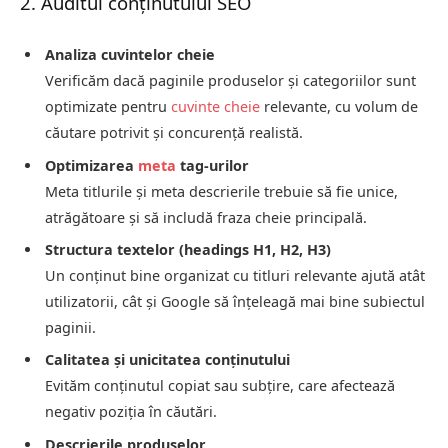
2. Auditul conținutului SEO
Analiza cuvintelor cheie
Verificăm dacă paginile produselor și categoriilor sunt
optimizate pentru
cuvinte cheie
relevante, cu volum de
căutare potrivit și concurență realistă.
Optimizarea
meta
tag-urilor
Meta titlurile și meta descrierile trebuie să fie unice,
atrăgătoare și să includă fraza cheie principală.
Structura textelor (headings H1, H2, H3)
Un conținut bine organizat cu titluri relevante ajută atât
utilizatorii, cât și Google să înțeleagă mai bine subiectul
paginii.
Calitatea și unicitatea conținutului
Evităm conținutul copiat sau subțire, care afectează
negativ poziția în căutări.
Descrierile produselor