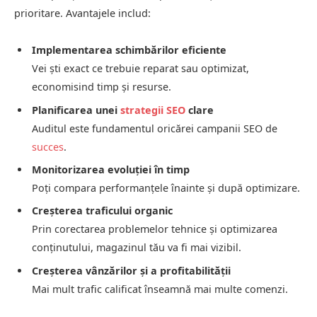
prioritare. Avantajele includ:
Implementarea schimbărilor eficiente
Vei ști exact ce trebuie reparat sau optimizat,
economisind timp și resurse.
Planificarea unei
strategii SEO
clare
Auditul este fundamentul oricărei campanii SEO de
succes
.
Monitorizarea evoluției în timp
Poți compara performanțele înainte și după optimizare.
Creșterea traficului organic
Prin corectarea problemelor tehnice și optimizarea
conținutului, magazinul tău va fi mai vizibil.
Creșterea vânzărilor și a profitabilității
Mai mult trafic calificat înseamnă mai multe comenzi.