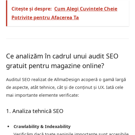
Citește și despre:
Cum Alegi Cuvintele Cheie
Potrivite pentru Afacerea Ta
Ce analizăm în cadrul unui audit SEO
gratuit pentru magazine online?
Auditul SEO realizat de AllmaDesign acoperă o gamă largă
de aspecte, atât tehnice, cât și de conținut și UX. Iată cele
mai importante elemente verificate:
1. Analiza tehnică SEO
Crawlability & Indexability
Verificăm dacă toate paginile importante sunt accesibile