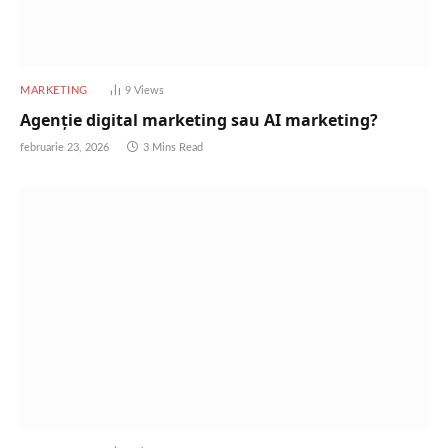
MARKETING
9
Views
Agenție digital marketing sau AI marketing?
februarie 23, 2026
3 Mins Read