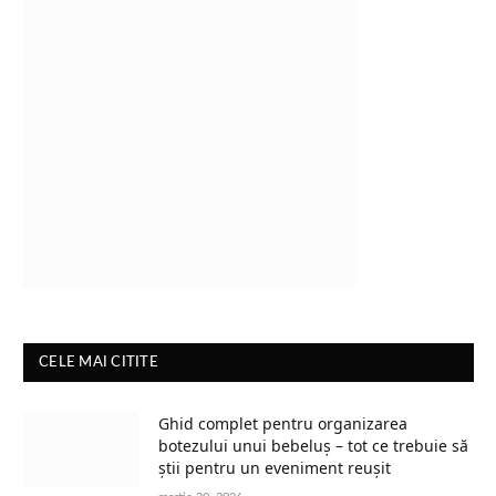
CELE MAI CITITE
Ghid complet pentru organizarea
botezului unui bebeluș – tot ce trebuie să
știi pentru un eveniment reușit