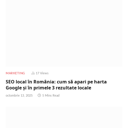
MARKETING
17
Views
SEO local în România: cum să apari pe harta
Google și în primele 3 rezultate locale
octombrie 13, 2025
5 Mins Read