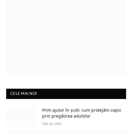
CELE MAI NOI
Prim ajutor în școli: cum protejăm copiii
prin pregătirea adulților
iulie 31, 2026