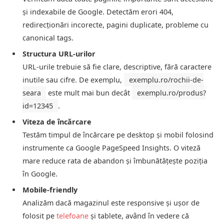
și indexabile de Google. Detectăm erori 404,
redirecționări incorecte, pagini duplicate, probleme cu
canonical tags.
Structura URL-urilor
URL-urile trebuie să fie clare, descriptive, fără caractere
inutile sau cifre. De exemplu,
exemplu.ro/rochii-de-
seara
este mult mai bun decât
exemplu.ro/produs?
id=12345
.
Viteza de încărcare
Testăm timpul de încărcare pe desktop și mobil folosind
instrumente ca Google PageSpeed Insights. O viteză
mare reduce rata de abandon și îmbunătățește poziția
în Google.
Mobile-friendly
Analizăm dacă magazinul este responsive și ușor de
folosit pe
telefoane
și tablete, având în vedere că