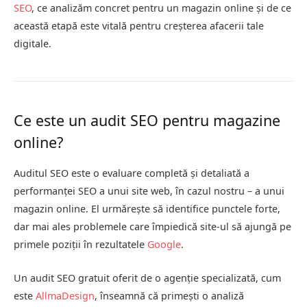
SEO
, ce analizăm concret pentru un magazin online și de ce
această etapă este vitală pentru creșterea afacerii tale
digitale.
Ce este un audit SEO pentru magazine
online?
Auditul SEO este o evaluare completă și detaliată a
performanței SEO a unui site web, în cazul nostru – a unui
magazin online. El urmărește să identifice punctele forte,
dar mai ales problemele care împiedică site-ul să ajungă pe
primele poziții în rezultatele
Google
.
Un audit SEO gratuit oferit de o agenție specializată, cum
este
AllmaDesign
, înseamnă că primești o analiză