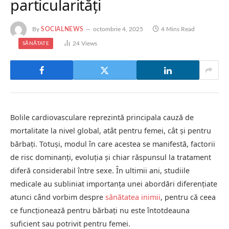
particularități
By
SOCIALNEWS
octombrie 4, 2025
4 Mins Read
24
Views
SĂNĂTATE
Bolile cardiovasculare reprezintă principala cauză de
mortalitate la nivel global, atât pentru femei, cât și pentru
bărbați. Totuși, modul în care acestea se manifestă, factorii
de risc dominanți, evoluția și chiar răspunsul la tratament
diferă considerabil între sexe. În ultimii ani, studiile
medicale au subliniat importanța unei abordări diferențiate
atunci când vorbim despre
sănătatea inimii
, pentru că ceea
ce funcționează pentru bărbați nu este întotdeauna
suficient sau potrivit pentru femei.