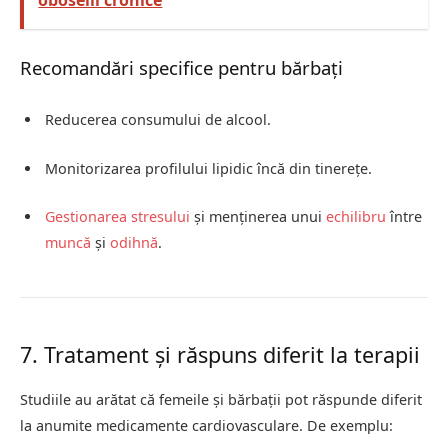
oboselii cronice
Recomandări specifice pentru bărbați
Reducerea consumului de alcool.
Monitorizarea profilului lipidic încă din tinerețe.
Gestionarea stresului
și menținerea unui
echilibru
între
muncă
și
odihnă
.
7. Tratament și răspuns diferit la terapii
Studiile au arătat că femeile și bărbații pot răspunde diferit
la anumite medicamente cardiovasculare. De exemplu: