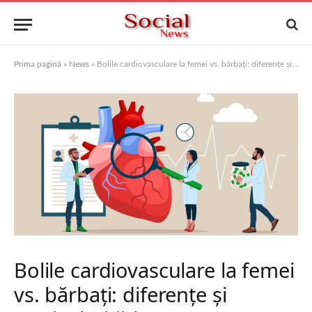
Prima pagină
»
News
»
Bolile cardiovasculare la femei vs. bărbați: diferențe și particularități
Bolile cardiovasculare la femei
vs. bărbați: diferențe și