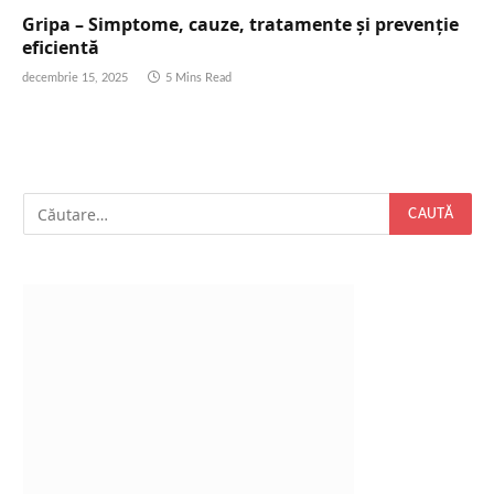
Gripa – Simptome, cauze, tratamente și prevenție
eficientă
decembrie 15, 2025
5 Mins Read