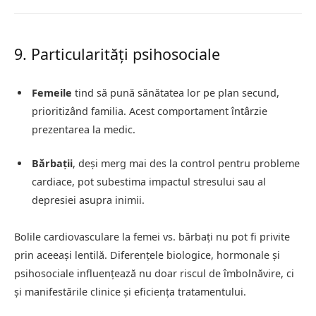
9. Particularități psihosociale
Femeile
tind să pună sănătatea lor pe plan secund,
prioritizând familia. Acest comportament întârzie
prezentarea la medic.
Bărbații
, deși merg mai des la control pentru probleme
cardiace, pot subestima impactul stresului sau al
depresiei asupra inimii.
Bolile cardiovasculare la femei vs. bărbați nu pot fi privite
prin aceeași lentilă. Diferențele biologice, hormonale și
psihosociale influențează nu doar riscul de îmbolnăvire, ci
și manifestările clinice și eficiența tratamentului.