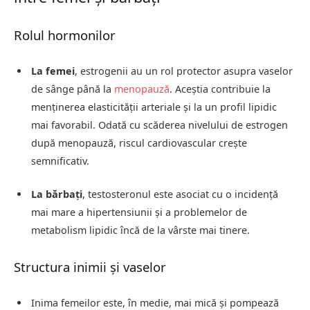
Rolul hormonilor
La femei
, estrogenii au un rol protector asupra vaselor
de sânge până la
menopauză
. Aceștia contribuie la
menținerea elasticității arteriale și la un profil lipidic
mai favorabil. Odată cu scăderea nivelului de estrogen
după menopauză, riscul cardiovascular crește
semnificativ.
La bărbați
, testosteronul este asociat cu o incidență
mai mare a hipertensiunii și a problemelor de
metabolism lipidic încă de la vârste mai tinere.
Structura inimii și vaselor
Inima femeilor este, în medie, mai mică și pompează