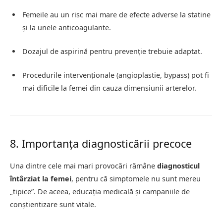
Femeile au un risc mai mare de efecte adverse la statine
și la unele anticoagulante.
Dozajul de aspirină pentru prevenție trebuie adaptat.
Procedurile intervenționale (angioplastie, bypass) pot fi
mai dificile la femei din cauza dimensiunii arterelor.
8. Importanța diagnosticării precoce
Una dintre cele mai mari provocări rămâne
diagnosticul
întârziat la femei
, pentru că simptomele nu sunt mereu
„tipice”. De aceea, educația medicală și campaniile de
conștientizare sunt vitale.