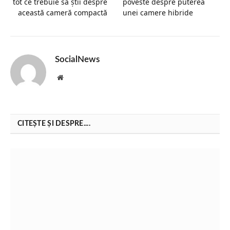
tot ce trebuie să știi despre
poveste despre puterea
această cameră compactă
unei camere hibride
SocialNews
Website
CITEȘTE ȘI DESPRE....