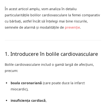
În acest articol amplu, vom analiza în detaliu
particularitățile bolilor cardiovasculare la femei comparativ
cu bărbați, astfel încât să înțelegi mai bine riscurile,
semnele de alarmă și modalitățile de
prevenție
.
1. Introducere în bolile cardiovasculare
Bolile cardiovasculare includ o gamă largă de afecțiuni,
precum:
boala coronariană
(care poate duce la infarct
miocardic),
insuficiența cardiacă
,