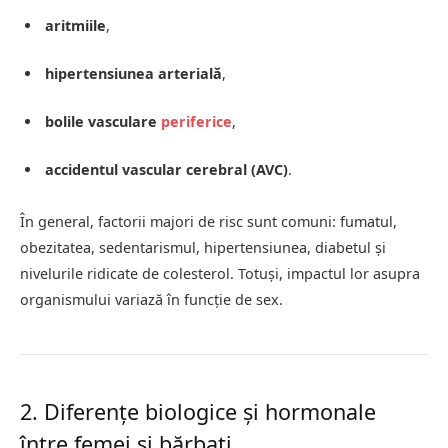
aritmiile
,
hipertensiunea arterială
,
bolile vasculare
periferice
,
accidentul vascular cerebral (AVC)
.
În general, factorii majori de risc sunt comuni: fumatul,
obezitatea, sedentarismul, hipertensiunea, diabetul și
nivelurile ridicate de colesterol. Totuși, impactul lor asupra
organismului variază în funcție de sex.
2. Diferențe biologice și hormonale
între femei și bărbați