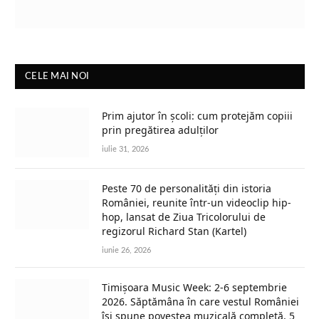
CELE MAI NOI
Prim ajutor în școli: cum protejăm copiii
prin pregătirea adulților
iulie 31, 2026
Peste 70 de personalități din istoria
României, reunite într-un videoclip hip-
hop, lansat de Ziua Tricolorului de
regizorul Richard Stan (Kartel)
iunie 26, 2026
Timișoara Music Week: 2-6 septembrie
2026. Săptămâna în care vestul României
își spune povestea muzicală completă, 5