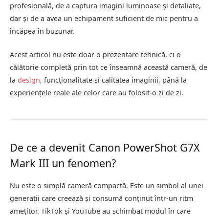
profesională, de a captura imagini luminoase și detaliate,
dar și de a avea un echipament suficient de mic pentru a
încăpea în buzunar.
Acest articol nu este doar o prezentare tehnică, ci o
călătorie completă prin tot ce înseamnă această cameră, de
la
design
, funcționalitate și calitatea imaginii, până la
experiențele reale ale celor care au folosit-o zi de zi.
De ce a devenit Canon PowerShot G7X
Mark III un fenomen?
Nu este o simplă cameră compactă. Este un simbol al unei
generații care creează și consumă conținut într-un ritm
amețitor. TikTok și YouTube au schimbat modul în care