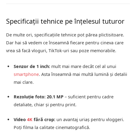
Specificații tehnice pe înțelesul tuturor
De multe ori, specificațiile tehnice pot părea plictisitoare.
Dar hai să vedem ce înseamnă fiecare pentru cineva care
vrea să facă vloguri, TikTok-uri sau poze memorabile.
Senzor de 1 inch:
mult mai mare decât cel al unui
smartphone
. Asta înseamnă mai multă lumină și detalii
mai clare.
Rezoluție foto: 20.1 MP
– suficient pentru cadre
detaliate, chiar și pentru print.
Video
4K
fără crop:
un avantaj uriaș pentru vloggeri.
Poți filma la calitate cinematografică.