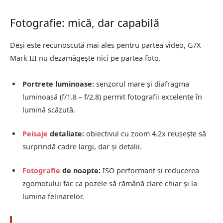
Fotografie: mică, dar capabilă
Deși este recunoscută mai ales pentru partea video, G7X
Mark III nu dezamăgește nici pe partea foto.
Portrete luminoase:
senzorul mare și diafragma
luminoasă (f/1.8 – f/2.8) permit fotografii excelente în
lumină scăzută.
Peisaje
detaliate:
obiectivul cu zoom 4.2x reușește să
surprindă cadre largi, dar și detalii.
Fotografie
de noapte:
ISO performant și reducerea
zgomotului fac ca pozele să rămână clare chiar și la
lumina felinarelor.