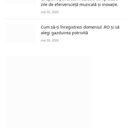
zile de eferversceță muzicală și inovație.
mai 20, 2026
Cum să-ți înregistrezi domeniul .RO și să
alegi gazduirea potrivită
mai 18, 2026