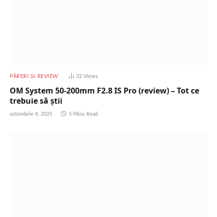
PĂRERI ȘI REVIEW
32
Views
OM System 50-200mm F2.8 IS Pro (review) – Tot ce
trebuie să știi
octombrie 4, 2025
5 Mins Read