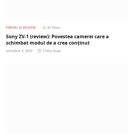
PĂRERI ȘI REVIEW
30
Views
Sony ZV-1 (review): Povestea camerei care a
schimbat modul de a crea conținut
octombrie 4, 2025
5 Mins Read