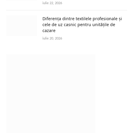
iulie 22, 2026
Diferența dintre textilele profesionale și
cele de uz casnic pentru unitățile de
cazare
iulie 20, 2026