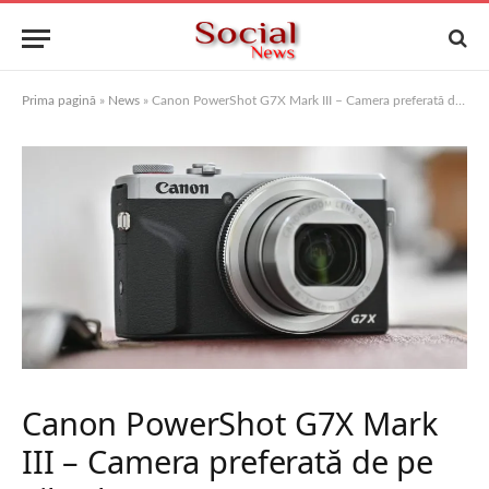
Prima pagină
»
News
»
Canon PowerShot G7X Mark III – Camera preferată de pe TikTok
Canon PowerShot G7X Mark
III – Camera preferată de pe