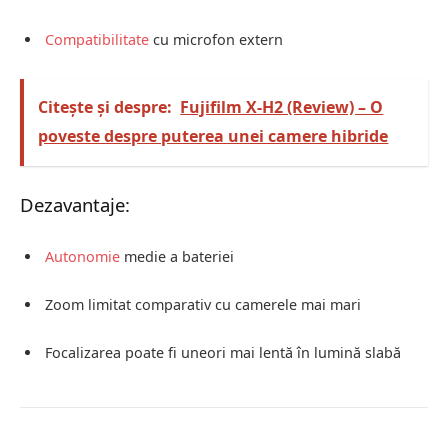
Compatibilitate
cu microfon extern
Citește și despre:
Fujifilm X-H2 (Review) – O
poveste despre puterea unei camere hibride
Dezavantaje:
Autonomie
medie a bateriei
Zoom limitat comparativ cu camerele mai mari
Focalizarea poate fi uneori mai lentă în lumină slabă