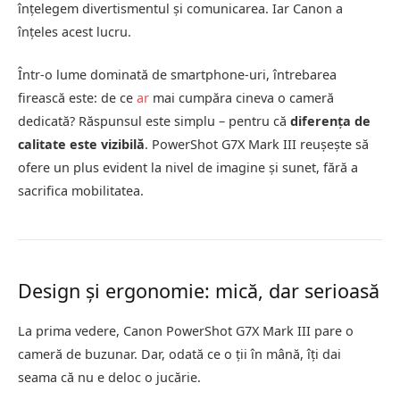
înțelegem divertismentul și comunicarea. Iar Canon a
înțeles acest lucru.
Într-o lume dominată de smartphone-uri, întrebarea
firească este: de ce
ar
mai cumpăra cineva o cameră
dedicată? Răspunsul este simplu – pentru că
diferența de
calitate este vizibilă
. PowerShot G7X Mark III reușește să
ofere un plus evident la nivel de imagine și sunet, fără a
sacrifica mobilitatea.
Design și ergonomie: mică, dar serioasă
La prima vedere, Canon PowerShot G7X Mark III pare o
cameră de buzunar. Dar, odată ce o ții în mână, îți dai
seama că nu e deloc o jucărie.