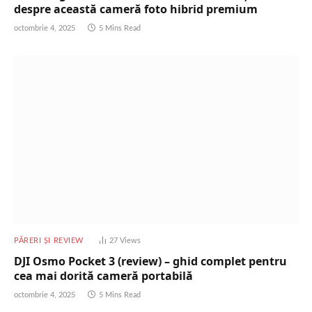
despre această cameră foto hibrid premium
octombrie 4, 2025
5 Mins Read
PĂRERI ȘI REVIEW
27
Views
DJI Osmo Pocket 3 (review) – ghid complet pentru
cea mai dorită cameră portabilă
octombrie 4, 2025
5 Mins Read