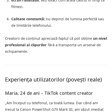
Ecran rabatabil:
vezi exact cum arată cadrul în timp ce
filmezi.
Calitate constantă:
nu depinzi de lumina perfectă sau
de limitările telefonului.
Creatorii de conținut apreciază faptul că pot obține
un nivel
profesional al clipurilor
fără a transporta un arsenal de
echipamente.
Experiența utilizatorilor (povești reale)
Maria, 24 de ani – TikTok content creator
„Am început cu telefonul, ca toată lumea. Dar când am
trecut la Canon PowerShot G7X Mark III, am văzut imediat