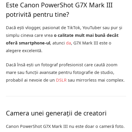
Este Canon PowerShot G7X Mark III
potrivită pentru tine?
Dacă ești vlogger, pasionat de TikTok, YouTuber sau pur și
simplu cineva care vrea
o calitate mult mai bună decât
oferă smartphone-ul
, atunci
da
, G7X Mark III este o
alegere excelentă.
Dacă însă ești un fotograf profesionist care caută zoom
mare sau funcții avansate pentru fotografie de studio,
probabil ai nevoie de un
DSLR
sau mirrorless mai complex.
Camera unei generații de creatori
Canon PowerShot G7X Mark III nu este doar o cameră foto.