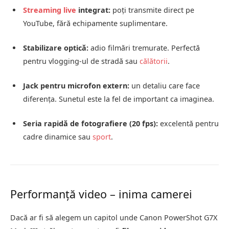
Streaming live
integrat:
poți transmite direct pe
YouTube, fără echipamente suplimentare.
Stabilizare optică:
adio filmări tremurate. Perfectă
pentru vlogging-ul de stradă sau
călătorii
.
Jack pentru microfon extern:
un detaliu care face
diferența. Sunetul este la fel de important ca imaginea.
Seria rapidă de fotografiere (20 fps):
excelentă pentru
cadre dinamice sau
sport
.
Performanță video – inima camerei
Dacă ar fi să alegem un capitol unde Canon PowerShot G7X