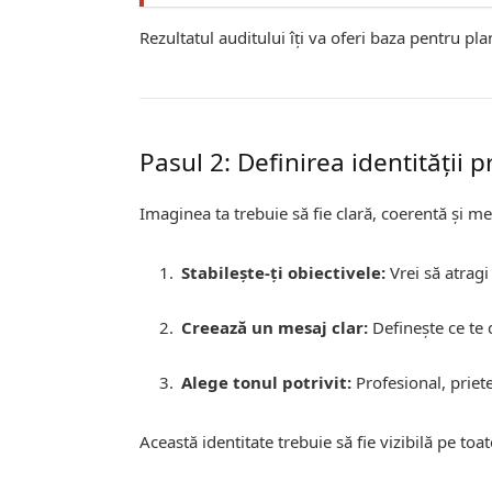
Rezultatul auditului îți va oferi baza pentru pla
Pasul 2: Definirea identității 
Imaginea ta trebuie să fie clară, coerentă și m
Stabilește-ți obiectivele:
Vrei să atrag
Creează un mesaj clar:
Definește ce te d
Alege tonul potrivit:
Profesional, priete
Această identitate trebuie să fie vizibilă pe toat