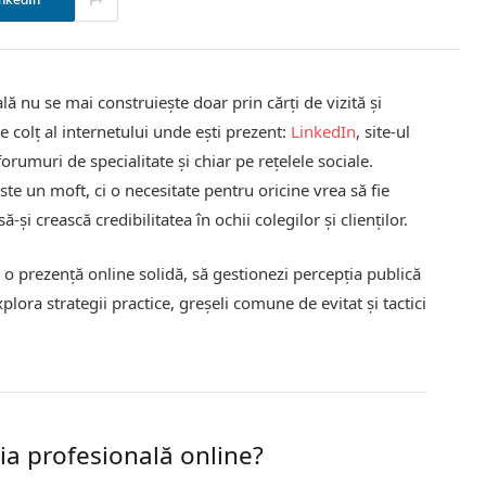
nkedIn
lă nu se mai construiește doar prin cărți de vizită și
e colț al internetului unde ești prezent:
LinkedIn
, site-ul
orumuri de specialitate și chiar pe rețelele sociale.
te un moft, ci o necesitate pentru oricine vrea să fie
-și crească credibilitatea în ochii colegilor și clienților.
 o prezență online solidă, să gestionezi percepția publică
plora strategii practice, greșeli comune de evitat și tactici
ia profesională online?