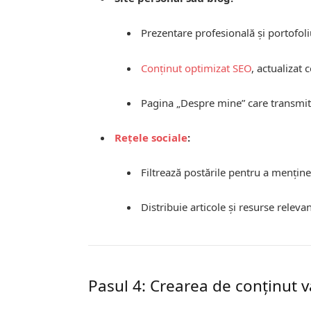
Prezentare profesională și portofoli
Conținut optimizat
SEO
, actualizat 
Pagina „Despre mine” care transmite
Rețele sociale
:
Filtrează postările pentru a mențin
Distribuie articole și resurse relev
Pasul 4: Crearea de conținut 