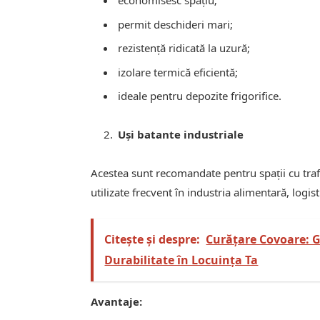
permit deschideri mari;
rezistență ridicată la uzură;
izolare termică eficientă;
ideale pentru depozite frigorifice.
Uși batante industriale
Acestea sunt recomandate pentru spații cu trafi
utilizate frecvent în industria alimentară, logist
Citește și despre:
Curățare Covoare: G
Durabilitate în Locuința Ta
Avantaje: