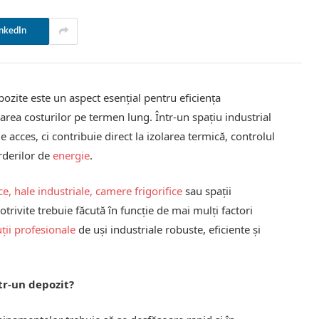
nkedIn
pozite este un aspect esențial pentru eficiența
area costurilor pe termen lung. Într-un spațiu industrial
acces, ci contribuie direct la izolarea termică, controlul
erderilor de
energie
.
ce, hale industriale, camere frigorifice
sau spații
trivite trebuie făcută în funcție de mai mulți factori
uții profesionale
de uși industriale robuste, eficiente și
tr-un depozit?