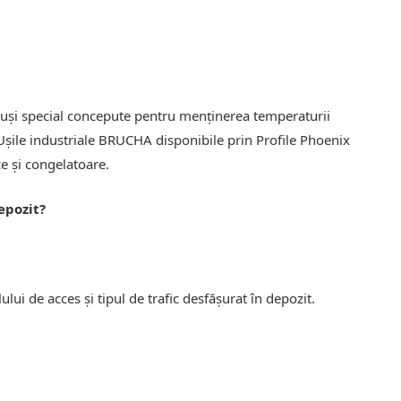
 uși special concepute pentru menținerea temperaturii
 Ușile industriale BRUCHA disponibile prin Profile Phoenix
ce și congelatoare.
epozit?
ui de acces și tipul de trafic desfășurat în depozit.