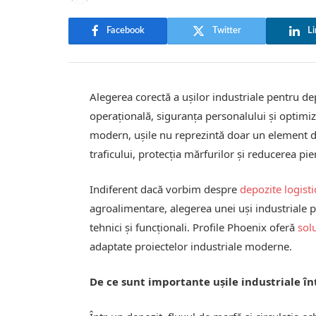
Facebook
Twitter
Li
Alegerea corectă a ușilor industriale pentru de
operațională, siguranța personalului și optimiz
modern, ușile nu reprezintă doar un element de 
traficului, protecția mărfurilor și reducerea pi
Indiferent dacă vorbim despre
depozite logisti
agroalimentare, alegerea unei uși industriale po
tehnici și funcționali. Profile Phoenix oferă
sol
adaptate proiectelor industriale moderne.
De ce sunt importante ușile industriale în