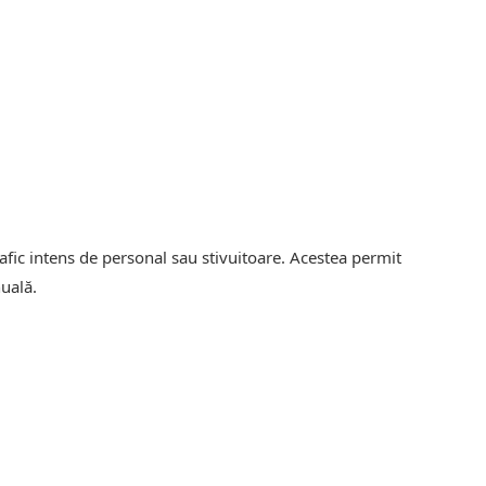
rafic intens de personal sau stivuitoare. Acestea permit
nuală.