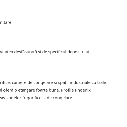
nitare.
vitatea desfășurată și de specificul depozitului.
ifice, camere de congelare și spații industriale cu trafic
i oferă o etanșare foarte bună. Profile Phoenix
iv zonelor frigorifice și de congelare.