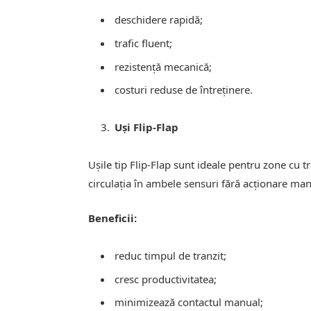
deschidere rapidă;
trafic fluent;
rezistență mecanică;
costuri reduse de întreținere.
Uși Flip-Flap
Ușile tip Flip-Flap sunt ideale pentru zone cu t
circulația în ambele sensuri fără acționare ma
Beneficii:
reduc timpul de tranzit;
cresc productivitatea;
minimizează contactul manual;