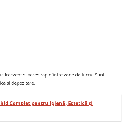
c frecvent și acces rapid între zone de lucru. Sunt
ică și depozitare.
hid Complet pentru Igienă, Estetică și