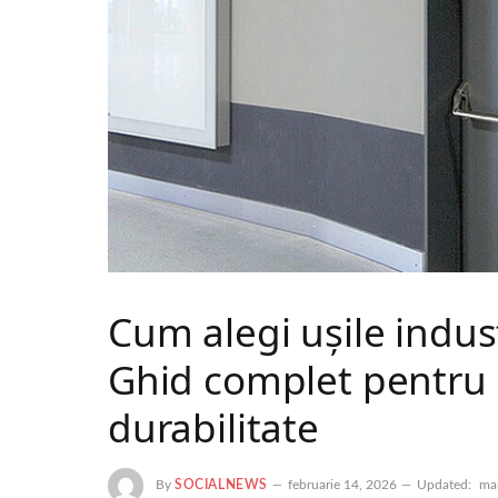
Cum alegi ușile indus
Ghid complet pentru e
durabilitate
By
SOCIALNEWS
februarie 14, 2026
Updated:
ma