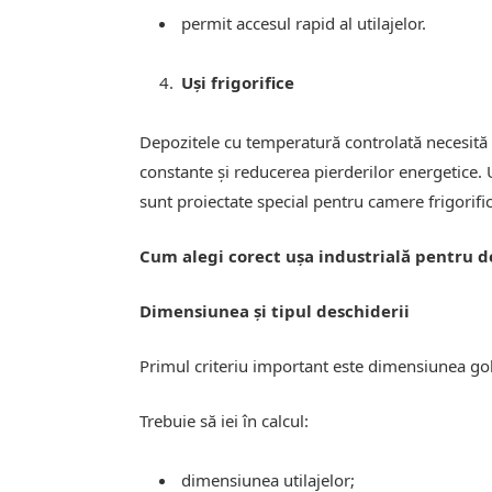
permit accesul rapid al utilajelor.
Uși frigorifice
Depozitele cu temperatură controlată necesită
constante și reducerea pierderilor energetice.
sunt proiectate special pentru camere frigorifi
Cum alegi corect ușa industrială pentru d
Dimensiunea și tipul deschiderii
Primul criteriu important este dimensiunea golul
Trebuie să iei în calcul:
dimensiunea utilajelor;