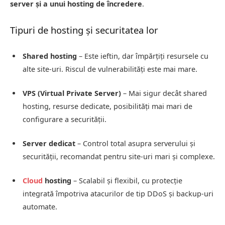
server și a unui hosting de încredere
.
Tipuri de hosting și securitatea lor
Shared hosting
– Este ieftin, dar împărțiți resursele cu
alte site-uri. Riscul de vulnerabilități este mai mare.
VPS (Virtual Private Server)
– Mai sigur decât shared
hosting, resurse dedicate, posibilități mai mari de
configurare a securității.
Server dedicat
– Control total asupra serverului și
securității, recomandat pentru site-uri mari și complexe.
Cloud
hosting
– Scalabil și flexibil, cu protecție
integrată împotriva atacurilor de tip DDoS și backup-uri
automate.