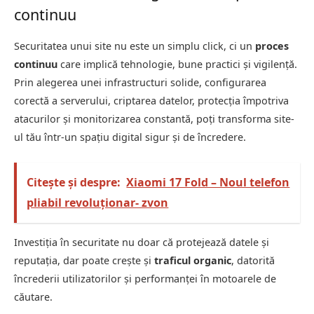
continuu
Securitatea unui site nu este un simplu click, ci un
proces
continuu
care implică tehnologie, bune practici și vigilență.
Prin alegerea unei infrastructuri solide, configurarea
corectă a serverului, criptarea datelor, protecția împotriva
atacurilor și monitorizarea constantă, poți transforma site-
ul tău într-un spațiu digital sigur și de încredere.
Citește și despre:
Xiaomi 17 Fold – Noul telefon
pliabil revoluționar- zvon
Investiția în securitate nu doar că protejează datele și
reputația, dar poate crește și
traficul organic
, datorită
încrederii utilizatorilor și performanței în motoarele de
căutare.