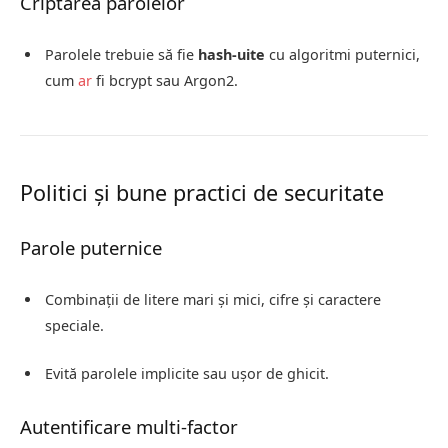
Criptarea parolelor
Parolele trebuie să fie
hash-uite
cu algoritmi puternici,
cum
ar
fi bcrypt sau Argon2.
Politici și bune practici de securitate
Parole puternice
Combinații de litere mari și mici, cifre și caractere
speciale.
Evită parolele implicite sau ușor de ghicit.
Autentificare multi-factor