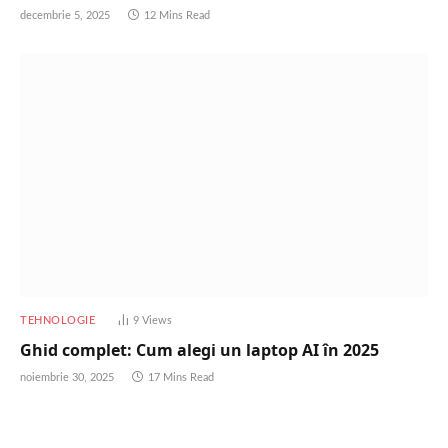
decembrie 5, 2025
12 Mins Read
TEHNOLOGIE
9
Views
Ghid complet: Cum alegi un laptop AI în 2025
noiembrie 30, 2025
17 Mins Read