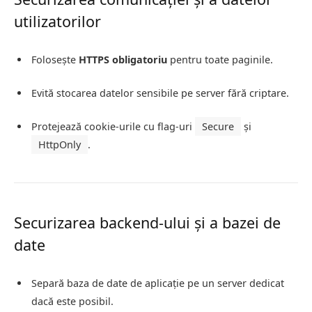
utilizatorilor
Folosește
HTTPS obligatoriu
pentru toate paginile.
Evită stocarea datelor sensibile pe server fără criptare.
Protejează cookie-urile cu flag-uri
Secure
și
HttpOnly
.
Securizarea backend-ului și a bazei de
date
Separă baza de date de aplicație pe un server dedicat
dacă este posibil.