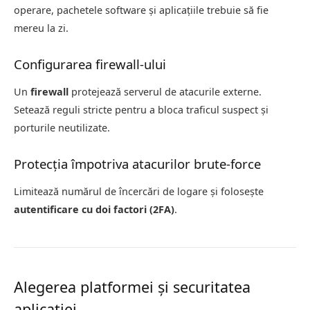
operare, pachetele software și aplicațiile trebuie să fie
mereu la zi.
Configurarea firewall-ului
Un
firewall
protejează serverul de atacurile externe.
Setează reguli stricte pentru a bloca traficul suspect și
porturile neutilizate.
Protecția împotriva atacurilor brute-force
Limitează numărul de încercări de logare și folosește
autentificare cu doi factori (2FA)
.
Alegerea platformei și securitatea
aplicației