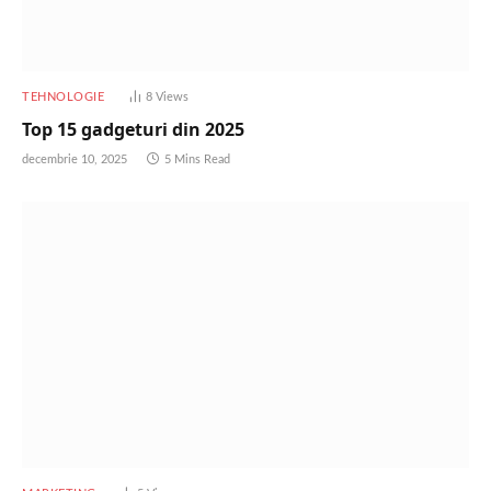
TEHNOLOGIE
8
Views
Top 15 gadgeturi din 2025
decembrie 10, 2025
5 Mins Read