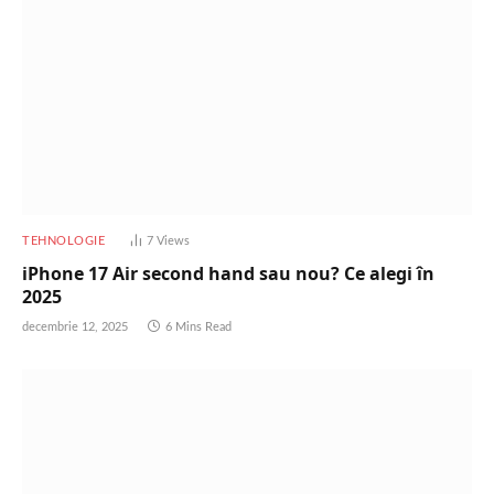
TEHNOLOGIE
7
Views
iPhone 17 Air second hand sau nou? Ce alegi în
2025
decembrie 12, 2025
6 Mins Read