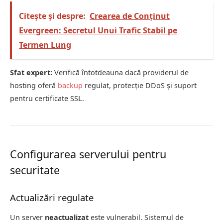
Citește și despre:
Crearea de Conținut
Evergreen: Secretul Unui Trafic Stabil pe
Termen Lung
Sfat expert:
Verifică întotdeauna dacă providerul de
hosting oferă
backup
regulat, protecție DDoS și suport
pentru certificate SSL.
Configurarea serverului pentru
securitate
Actualizări regulate
Un server
neactualizat
este vulnerabil. Sistemul de