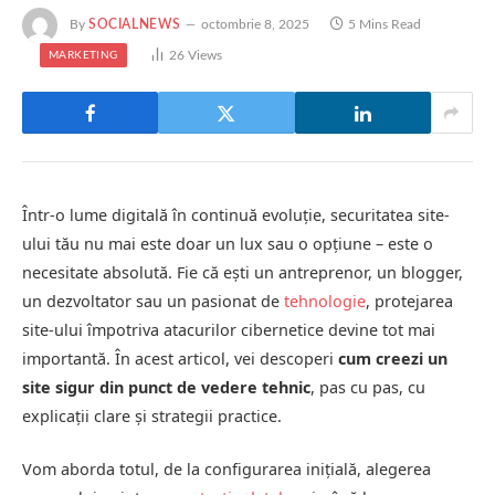
By
SOCIALNEWS
octombrie 8, 2025
5 Mins Read
26
Views
MARKETING
Într-o lume digitală în continuă evoluție, securitatea site-
ului tău nu mai este doar un lux sau o opțiune – este o
necesitate absolută. Fie că ești un antreprenor, un blogger,
un dezvoltator sau un pasionat de
tehnologie
, protejarea
site-ului împotriva atacurilor cibernetice devine tot mai
importantă. În acest articol, vei descoperi
cum creezi un
site sigur din punct de vedere tehnic
, pas cu pas, cu
explicații clare și strategii practice.
Vom aborda totul, de la configurarea inițială, alegerea