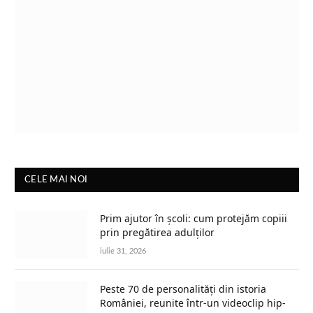
CELE MAI NOI
Prim ajutor în școli: cum protejăm copiii
prin pregătirea adulților
iulie 31, 2026
Peste 70 de personalități din istoria
României, reunite într-un videoclip hip-