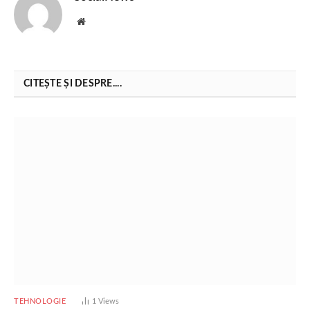
Website
CITEȘTE ȘI DESPRE....
TEHNOLOGIE
1
Views