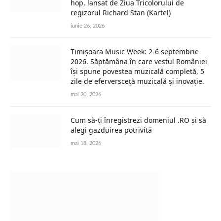
hop, lansat de Ziua Tricolorului de
regizorul Richard Stan (Kartel)
iunie 26, 2026
Timișoara Music Week: 2-6 septembrie
2026. Săptămâna în care vestul României
își spune povestea muzicală completă, 5
zile de eferversceță muzicală și inovație.
mai 20, 2026
Cum să-ți înregistrezi domeniul .RO și să
alegi gazduirea potrivită
mai 18, 2026