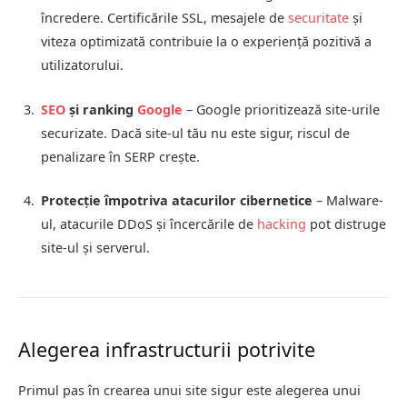
încredere. Certificările SSL, mesajele de
securitate
și
viteza optimizată contribuie la o experiență pozitivă a
utilizatorului.
SEO
și ranking
Google
– Google prioritizează site-urile
securizate. Dacă site-ul tău nu este sigur, riscul de
penalizare în SERP crește.
Protecție împotriva atacurilor cibernetice
– Malware-
ul, atacurile DDoS și încercările de
hacking
pot distruge
site-ul și serverul.
Alegerea infrastructurii potrivite
Primul pas în crearea unui site sigur este alegerea unui