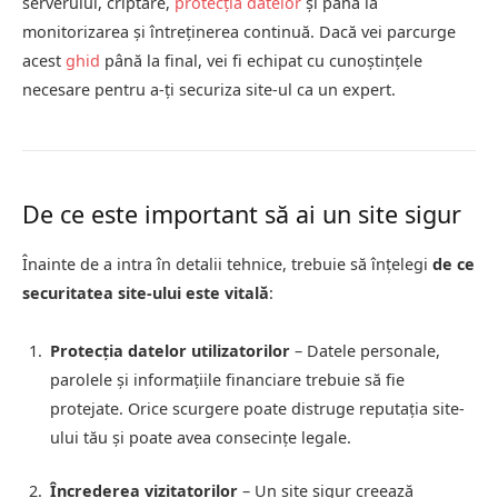
serverului, criptare,
protecția datelor
și până la
monitorizarea și întreținerea continuă. Dacă vei parcurge
acest
ghid
până la final, vei fi echipat cu cunoștințele
necesare pentru a-ți securiza site-ul ca un expert.
De ce este important să ai un site sigur
Înainte de a intra în detalii tehnice, trebuie să înțelegi
de ce
securitatea site-ului este vitală
:
Protecția datelor utilizatorilor
– Datele personale,
parolele și informațiile financiare trebuie să fie
protejate. Orice scurgere poate distruge reputația site-
ului tău și poate avea consecințe legale.
Încrederea vizitatorilor
– Un site sigur creează