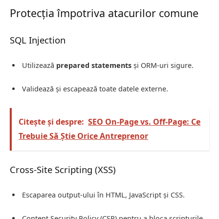
Protecția împotriva atacurilor comune
SQL Injection
Utilizează
prepared statements
și ORM-uri sigure.
Validează și escapează toate datele externe.
Citește și despre:
SEO On-Page vs. Off-Page: Ce
Trebuie Să Știe Orice Antreprenor
Cross-Site Scripting (XSS)
Escaparea output-ului în HTML, JavaScript și CSS.
Content Security Policy (CSP) pentru a bloca scripturile