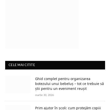
CELE MAI CITITE
Ghid complet pentru organizarea
botezului unui bebeluș – tot ce trebuie să
știi pentru un eveniment reușit
martie 30, 2026
Prim ajutor în școli: cum protejăm copiii