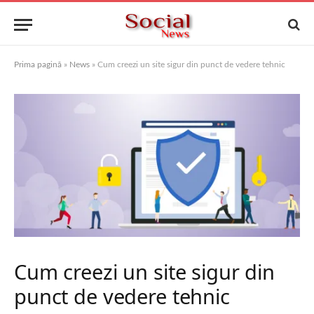
Prima pagină
»
News
»
Cum creezi un site sigur din punct de vedere tehnic
Cum creezi un site sigur din
punct de vedere tehnic