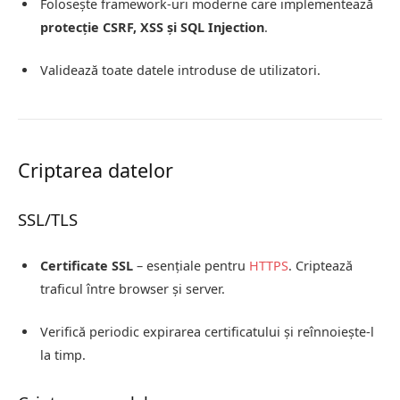
Folosește framework-uri moderne care implementează
protecție CSRF, XSS și SQL Injection
.
Validează toate datele introduse de utilizatori.
Criptarea datelor
SSL/TLS
Certificate SSL
– esențiale pentru
HTTPS
. Criptează
traficul între browser și server.
Verifică periodic expirarea certificatului și reînnoiește-l
la timp.