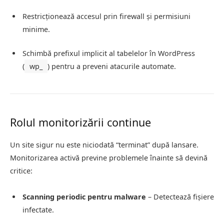
Restricționează accesul prin firewall și permisiuni
minime.
Schimbă prefixul implicit al tabelelor în WordPress
(
wp_
) pentru a preveni atacurile automate.
Rolul monitorizării continue
Un site sigur nu este niciodată “terminat” după lansare.
Monitorizarea activă previne problemele înainte să devină
critice:
Scanning periodic pentru malware
– Detectează fișiere
infectate.