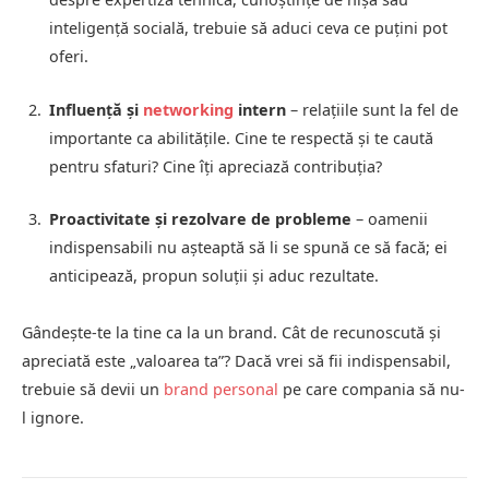
inteligență socială, trebuie să aduci ceva ce puțini pot
oferi.
Influență și
networking
intern
– relațiile sunt la fel de
importante ca abilitățile. Cine te respectă și te caută
pentru sfaturi? Cine îți apreciază contribuția?
Proactivitate și rezolvare de probleme
– oamenii
indispensabili nu așteaptă să li se spună ce să facă; ei
anticipează, propun soluții și aduc rezultate.
Gândește-te la tine ca la un brand. Cât de recunoscută și
apreciată este „valoarea ta”? Dacă vrei să fii indispensabil,
trebuie să devii un
brand personal
pe care compania să nu-
l ignore.