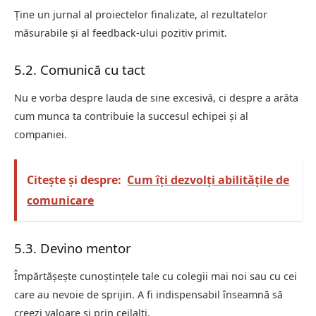
Ține un jurnal al proiectelor finalizate, al rezultatelor
măsurabile și al feedback-ului pozitiv primit.
5.2. Comunică cu tact
Nu e vorba despre lauda de sine excesivă, ci despre a arăta
cum munca ta contribuie la succesul echipei și al
companiei.
Citește și despre:
Cum îți dezvolți abilitățile de
comunicare
5.3. Devino mentor
Împărtășește cunoștințele tale cu colegii mai noi sau cu cei
care au nevoie de sprijin. A fi indispensabil înseamnă să
creezi valoare și prin ceilalți.