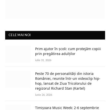
CELE MAI NOI
Prim ajutor în școli: cum protejăm copiii
prin pregătirea adulților
iulie 31, 2026
Peste 70 de personalități din istoria
României, reunite într-un videoclip hip-
hop, lansat de Ziua Tricolorului de
regizorul Richard Stan (Kartel)
iunie 26, 2026
Timișoara Music Week: 2-6 septembrie