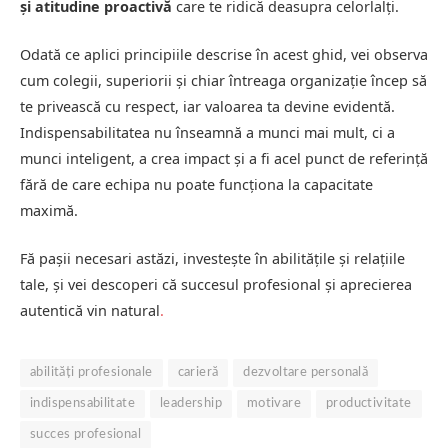
și atitudine proactivă
care te ridică deasupra celorlalți.
Odată ce aplici principiile descrise în acest ghid, vei observa
cum colegii, superiorii și chiar întreaga organizație încep să
te privească cu respect, iar valoarea ta devine evidentă.
Indispensabilitatea nu înseamnă a munci mai mult, ci a
munci inteligent, a crea impact și a fi acel punct de referință
fără de care echipa nu poate funcționa la capacitate
maximă.
Fă pașii necesari astăzi, investește în abilitățile și relațiile
tale, și vei descoperi că succesul profesional și aprecierea
autentică vin natural
.
abilități profesionale
carieră
dezvoltare personală
indispensabilitate
leadership
motivare
productivitate
succes profesional