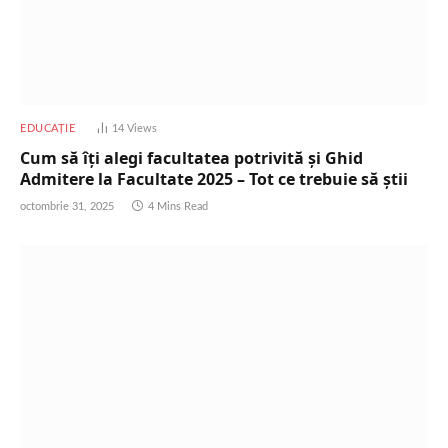
EDUCAȚIE
14
Views
Cum să îți alegi facultatea potrivită și Ghid
Admitere la Facultate 2025 – Tot ce trebuie să știi
octombrie 31, 2025
4 Mins Read