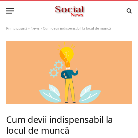
Prima pagină
»
News
»
Cum devii indispensabil la locul de muncă
Cum devii indispensabil la
locul de muncă