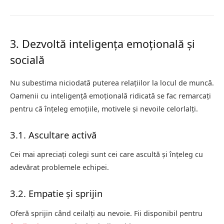
3. Dezvoltă inteligența emoțională și
socială
Nu subestima niciodată puterea relațiilor la locul de muncă.
Oamenii cu inteligență emoțională ridicată se fac remarcați
pentru că înțeleg emoțiile, motivele și nevoile celorlalți.
3.1. Ascultare activă
Cei mai apreciați colegi sunt cei care ascultă și înțeleg cu
adevărat problemele echipei.
3.2. Empatie și sprijin
Oferă sprijin când ceilalți au nevoie. Fii disponibil pentru