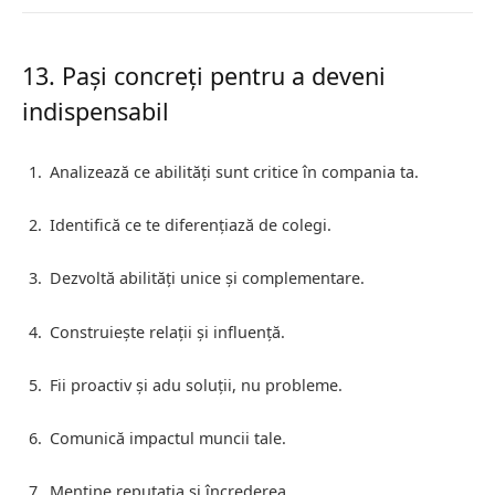
13. Pași concreți pentru a deveni
indispensabil
Analizează ce abilități sunt critice în compania ta.
Identifică ce te diferențiază de colegi.
Dezvoltă abilități unice și complementare.
Construiește relații și influență.
Fii proactiv și adu soluții, nu probleme.
Comunică impactul muncii tale.
Menține reputația și încrederea.