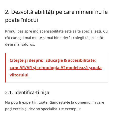
2. Dezvoltă abilități pe care nimeni nu le
poate înlocui
Primul pas spre indispensabilitate este să te specializezi. Cu
cât cunoști mai multe și mai bine decât colegii tăi, cu atât
devii mai valoros.
Citește și despre:
Educaţie & accesibilitate:
cum AR/VR și tehnologia AI modelează şcoala
viitorului
2.1. Identifică-ți nișa
Nu poți fi expert în toate. Gândește-te la domeniul în care
poți excela și devino specialist. De exemplu: