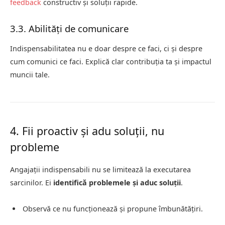
feedback
constructiv și soluții rapide.
3.3. Abilități de comunicare
Indispensabilitatea nu e doar despre ce faci, ci și despre
cum comunici ce faci. Explică clar contribuția ta și impactul
muncii tale.
4. Fii proactiv și adu soluții, nu
probleme
Angajații indispensabili nu se limitează la executarea
sarcinilor. Ei
identifică problemele și aduc soluții
.
Observă ce nu funcționează și propune îmbunătățiri.