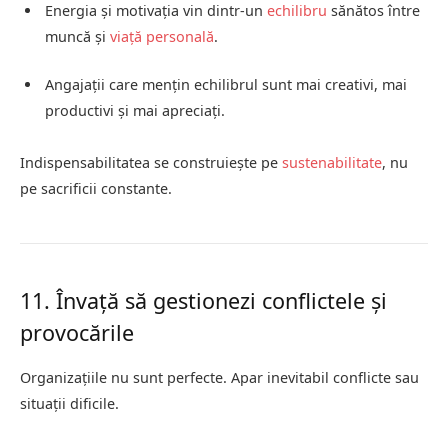
Energia și motivația vin dintr-un
echilibru
sănătos între
muncă și
viață personală
.
Angajații care mențin echilibrul sunt mai creativi, mai
productivi și mai apreciați.
Indispensabilitatea se construiește pe
sustenabilitate
, nu
pe sacrificii constante.
11. Învață să gestionezi conflictele și
provocările
Organizațiile nu sunt perfecte. Apar inevitabil conflicte sau
situații dificile.