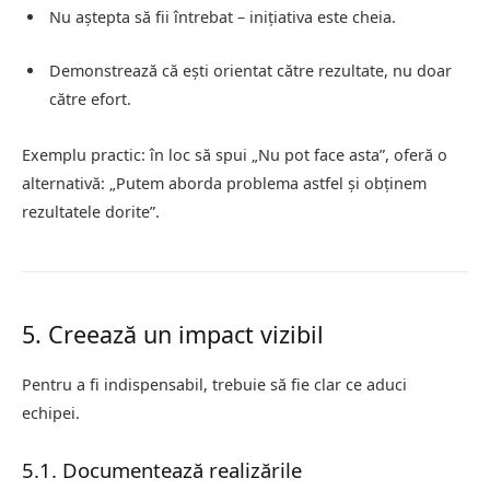
Nu aștepta să fii întrebat – inițiativa este cheia.
Demonstrează că ești orientat către rezultate, nu doar
către efort.
Exemplu practic: în loc să spui „Nu pot face asta”, oferă o
alternativă: „Putem aborda problema astfel și obținem
rezultatele dorite”.
5. Creează un impact vizibil
Pentru a fi indispensabil, trebuie să fie clar ce aduci
echipei.
5.1. Documentează realizările