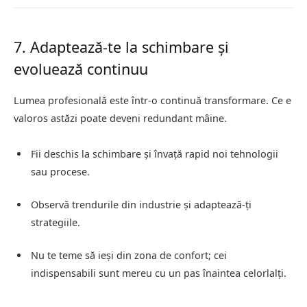
7. Adaptează-te la schimbare și
evoluează continuu
Lumea profesională este într-o continuă transformare. Ce e
valoros astăzi poate deveni redundant mâine.
Fii deschis la schimbare și învață rapid noi tehnologii
sau procese.
Observă trendurile din industrie și adaptează-ți
strategiile.
Nu te teme să ieși din zona de confort; cei
indispensabili sunt mereu cu un pas înaintea celorlalți.