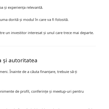
pa și experiența relevantă.
suma dorită și modul în care va fi folosită.
tre un investitor interesat și unul care trece mai departe.
a și autoritatea
ameni. Înainte de a căuta finanțare, trebuie să-ți
enimente de profil, conferințe și meetup-uri pentru