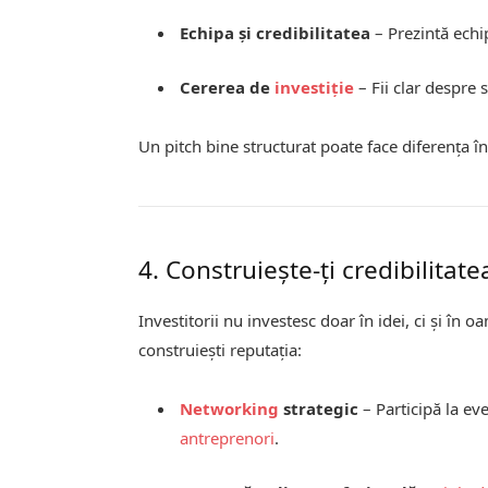
Echipa și credibilitatea
– Prezintă echi
Cererea de
investiție
– Fii clar despre 
Un pitch bine structurat poate face diferența în
4. Construiește-ți credibilitate
Investitorii nu investesc doar în idei, ci și în o
construiești reputația:
Networking
strategic
– Participă la ev
antreprenori
.