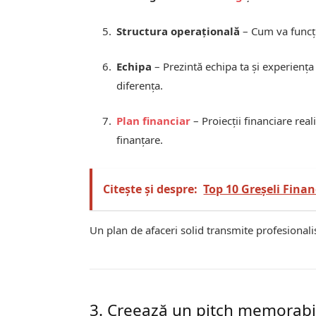
Structura operațională
– Cum va funcți
Echipa
– Prezintă echipa ta și experiența
diferența.
Plan financiar
– Proiecții financiare reali
finanțare.
Citește și despre:
Top 10 Greșeli Financ
Un plan de afaceri solid transmite profesionalism
3. Creează un pitch memorabi