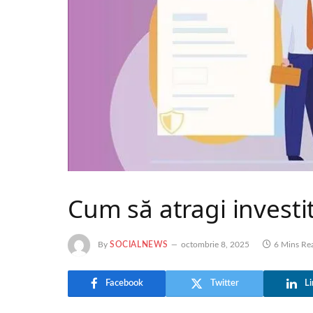
Cum să atragi investi
By
SOCIALNEWS
octombrie 8, 2025
6 Mins Re
Facebook
Twitter
Li