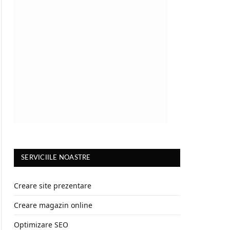
SERVICIILE NOASTRE
Creare site prezentare
Creare magazin online
Optimizare SEO