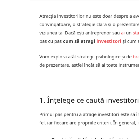
Atracția investitorilor nu este doar despre a a
convingătoare, o strategie clară și o prezentare
viziunea ta. Dacă ești antreprenor sau
ai
un
st
pas cu pas
cum să atragi
investitori
și cum s
Vom explora atât strategii psihologice și de
br
de prezentare, astfel încât să ai toate instrume
1. Înțelege ce caută investitori
Primul pas pentru a atrage investitori este să în
fel, iar fiecare are propriile criterii. În general, 