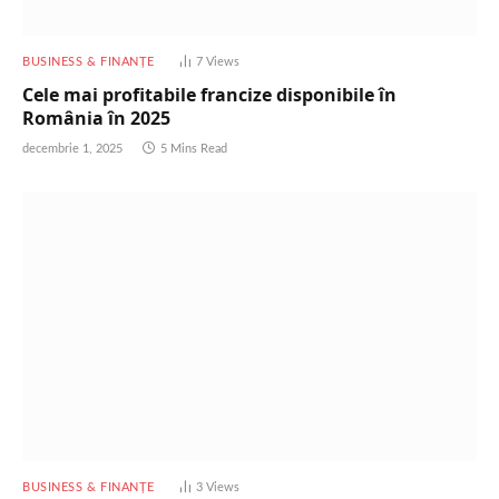
BUSINESS & FINANȚE
7
Views
Cele mai profitabile francize disponibile în
România în 2025
decembrie 1, 2025
5 Mins Read
BUSINESS & FINANȚE
3
Views