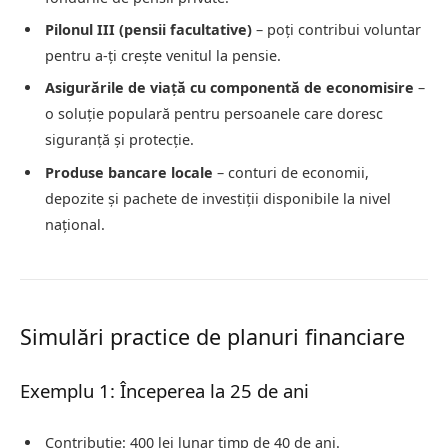
Pilonul III (pensii facultative)
– poți contribui voluntar
pentru a-ți crește venitul la pensie.
Asigurările de viață cu componentă de economisire
–
o soluție populară pentru persoanele care doresc
siguranță și protecție.
Produse bancare locale
– conturi de economii,
depozite și pachete de investiții disponibile la nivel
național.
Simulări practice de planuri financiare
Exemplu 1: Începerea la 25 de ani
Contribuție: 400 lei lunar timp de 40 de ani.