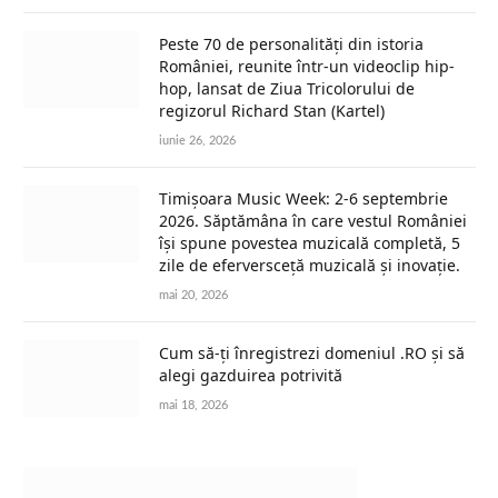
Peste 70 de personalități din istoria
României, reunite într-un videoclip hip-
hop, lansat de Ziua Tricolorului de
regizorul Richard Stan (Kartel)
iunie 26, 2026
Timișoara Music Week: 2-6 septembrie
2026. Săptămâna în care vestul României
își spune povestea muzicală completă, 5
zile de eferversceță muzicală și inovație.
mai 20, 2026
Cum să-ți înregistrezi domeniul .RO și să
alegi gazduirea potrivită
mai 18, 2026