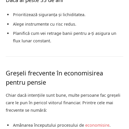
Prioritizează siguranța și lichiditatea.
Alege instrumente cu risc redus.
Planifică cum vei retrage banii pentru a-ți asigura un
flux lunar constant.
Greșeli frecvente în economisirea
pentru pensie
Chiar dacă intențiile sunt bune, multe persoane fac greșeli
care le pun în pericol viitorul financiar. Printre cele mai
frecvente se numără:
Amânarea începutului procesului de
economisire
.