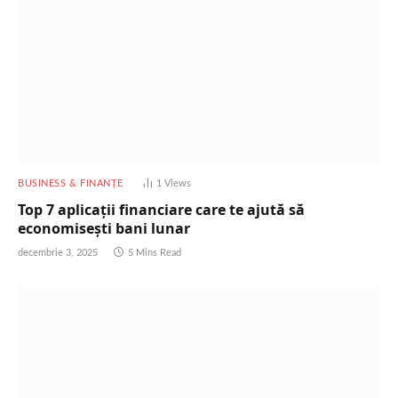
BUSINESS & FINANȚE
1
Views
Top 7 aplicații financiare care te ajută să
economisești bani lunar
decembrie 3, 2025
5 Mins Read