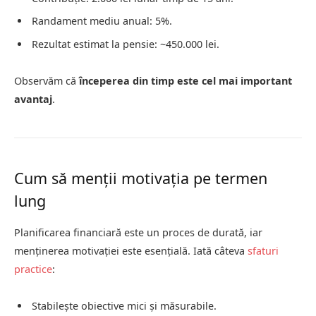
Randament mediu anual: 5%.
Rezultat estimat la pensie: ~450.000 lei.
Observăm că
începerea din timp este cel mai important
avantaj
.
Cum să menții motivația pe termen
lung
Planificarea financiară este un proces de durată, iar
menținerea motivației este esențială. Iată câteva
sfaturi
practice
:
Stabilește obiective mici și măsurabile.