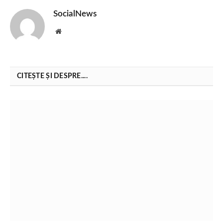
SocialNews
Website
CITEȘTE ȘI DESPRE....