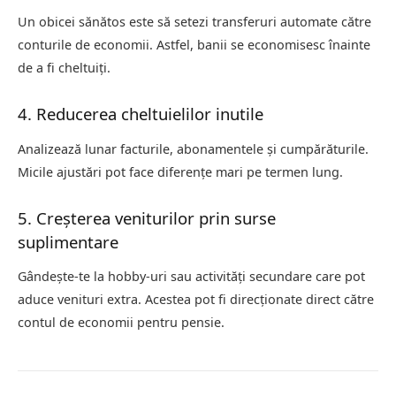
Un obicei sănătos este să setezi transferuri automate către
conturile de economii. Astfel, banii se economisesc înainte
de a fi cheltuiți.
4. Reducerea cheltuielilor inutile
Analizează lunar facturile, abonamentele și cumpărăturile.
Micile ajustări pot face diferențe mari pe termen lung.
5. Creșterea veniturilor prin surse
suplimentare
Gândește-te la hobby-uri sau activități secundare care pot
aduce venituri extra. Acestea pot fi direcționate direct către
contul de economii pentru pensie.