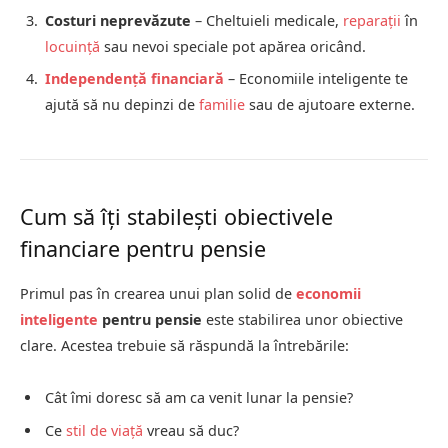
Costuri neprevăzute
– Cheltuieli medicale,
reparații
în
locuință
sau nevoi speciale pot apărea oricând.
Independență financiară
– Economiile inteligente te
ajută să nu depinzi de
familie
sau de ajutoare externe.
Cum să îți stabilești obiectivele
financiare pentru pensie
Primul pas în crearea unui plan solid de
economii
inteligente
pentru pensie
este stabilirea unor obiective
clare. Acestea trebuie să răspundă la întrebările:
Cât îmi doresc să am ca venit lunar la pensie?
Ce
stil de viață
vreau să duc?