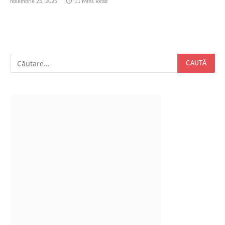
noiembrie 25, 2025
11 Mins Read