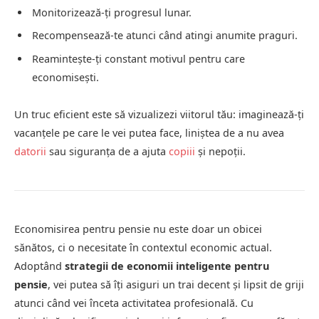
Monitorizează-ți progresul lunar.
Recompensează-te atunci când atingi anumite praguri.
Reamintește-ți constant motivul pentru care
economisești.
Un truc eficient este să vizualizezi viitorul tău: imaginează-ți
vacanțele pe care le vei putea face, liniștea de a nu avea
datorii
sau siguranța de a ajuta
copiii
și nepoții.
Economisirea pentru pensie nu este doar un obicei
sănătos, ci o necesitate în contextul economic actual.
Adoptând
strategii de economii inteligente pentru
pensie
, vei putea să îți asiguri un trai decent și lipsit de griji
atunci când vei înceta activitatea profesională. Cu