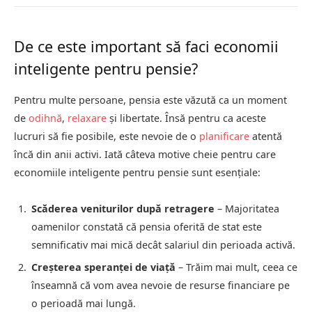
De ce este important să faci economii
inteligente pentru pensie?
Pentru multe persoane, pensia este văzută ca un moment
de
odihnă
,
relaxare
și libertate. Însă pentru ca aceste
lucruri să fie posibile, este nevoie de o
planificare
atentă
încă din anii activi. Iată câteva motive cheie pentru care
economiile inteligente pentru pensie sunt esențiale:
Scăderea veniturilor după retragere
– Majoritatea
oamenilor constată că pensia oferită de stat este
semnificativ mai mică decât salariul din perioada activă.
Creșterea speranței de viață
– Trăim mai mult, ceea ce
înseamnă că vom avea nevoie de resurse financiare pe
o perioadă mai lungă.