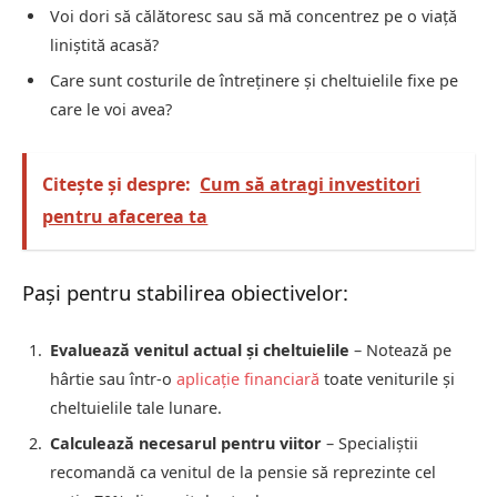
Voi dori să călătoresc sau să mă concentrez pe o viață
liniștită acasă?
Care sunt costurile de întreținere și cheltuielile fixe pe
care le voi avea?
Citește și despre:
Cum să atragi investitori
pentru afacerea ta
Pași pentru stabilirea obiectivelor:
Evaluează venitul actual și cheltuielile
– Notează pe
hârtie sau într-o
aplicație financiară
toate veniturile și
cheltuielile tale lunare.
Calculează necesarul pentru viitor
– Specialiștii
recomandă ca venitul de la pensie să reprezinte cel