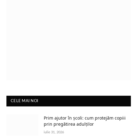
CELE MAI NOI
Prim ajutor în școli: cum protejăm copiii
prin pregătirea adulților
iulie 31, 2026