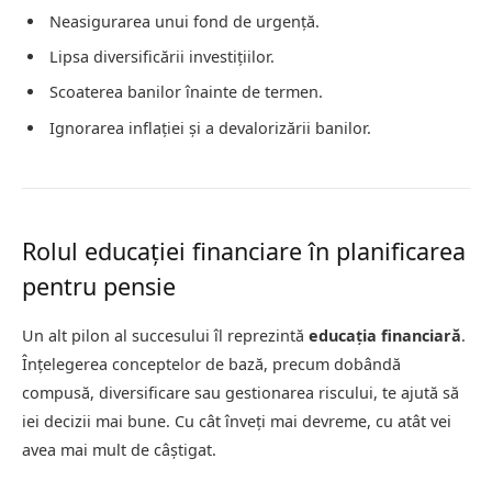
Neasigurarea unui fond de urgență.
Lipsa diversificării investițiilor.
Scoaterea banilor înainte de termen.
Ignorarea inflației și a devalorizării banilor.
Rolul educației financiare în planificarea
pentru pensie
Un alt pilon al succesului îl reprezintă
educația financiară
.
Înțelegerea conceptelor de bază, precum dobândă
compusă, diversificare sau gestionarea riscului, te ajută să
iei decizii mai bune. Cu cât înveți mai devreme, cu atât vei
avea mai mult de câștigat.