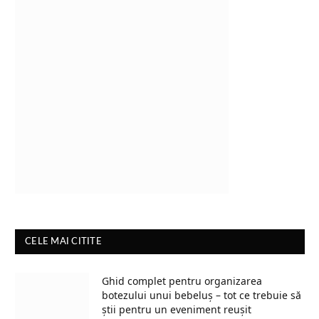
CELE MAI CITITE
Ghid complet pentru organizarea
botezului unui bebeluș – tot ce trebuie să
știi pentru un eveniment reușit