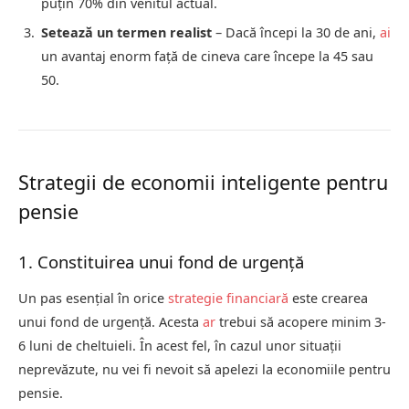
puțin 70% din venitul actual.
Setează un termen realist
– Dacă începi la 30 de ani,
ai
un avantaj enorm față de cineva care începe la 45 sau
50.
Strategii de economii inteligente pentru
pensie
1. Constituirea unui fond de urgență
Un pas esențial în orice
strategie financiară
este crearea
unui fond de urgență. Acesta
ar
trebui să acopere minim 3-
6 luni de cheltuieli. În acest fel, în cazul unor situații
neprevăzute, nu vei fi nevoit să apelezi la economiile pentru
pensie.