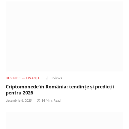
BUSINESS & FINANȚE
3
Views
Criptomonede în România: tendințe și predicții
pentru 2026
decembrie 6, 2025
14 Mins Read