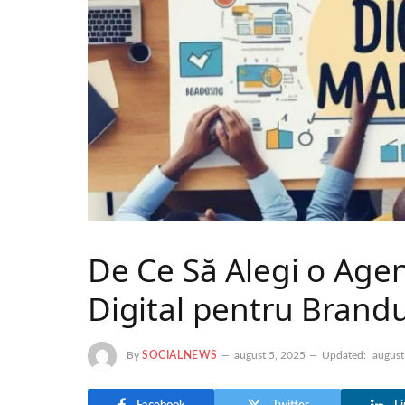
De Ce Să Alegi o Age
Digital pentru Brandu
By
SOCIALNEWS
august 5, 2025
Updated:
august