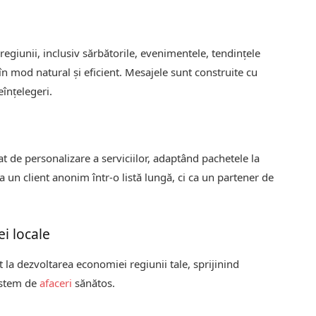
regiunii, inclusiv sărbătorile, evenimentele, tendințele
n mod natural și eficient. Mesajele sunt construite cu
eînțelegeri.
cat de personalizare a serviciilor, adaptând pachetele la
 ca un client anonim într-o listă lungă, ci ca un partener de
i locale
 la dezvoltarea economiei regiunii tale, sprijinind
sistem de
afaceri
sănătos.