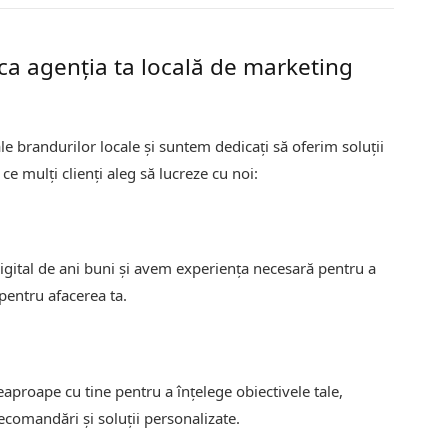
 ca agenția ta locală de marketing
ale brandurilor locale și suntem dedicați să oferim soluții
 ce mulți clienți aleg să lucreze cu noi:
igital de ani buni și avem experiența necesară pentru a
 pentru afacerea ta.
eaproape cu tine pentru a înțelege obiectivele tale,
recomandări și soluții personalizate.