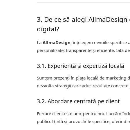
3. De ce să alegi AllmaDesign
digital?
La
AllmaDesign
, înțelegem nevoile specifice 
personalizate, transparente și eficiente. Iată de
3.1. Experiență și expertiză locală
Suntem prezenți în piața locală de marketing d
dezvolta strategii care aduc rezultate concrete
3.2. Abordare centrată pe client
Fiecare client este unic pentru noi. Lucrăm înd
publicul țintă și provocările specifice, oferind 