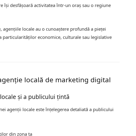
re își desfășoară activitatea într-un oraș sau o regiune
, agențiile locale au o cunoaștere profundă a pieței
particularităților economice, culturale sau legislative
 agenție locală de marketing digital
ocale și a publicului țintă
nei agenții locale este înțelegerea detaliată a publicului
ilor din zona ta