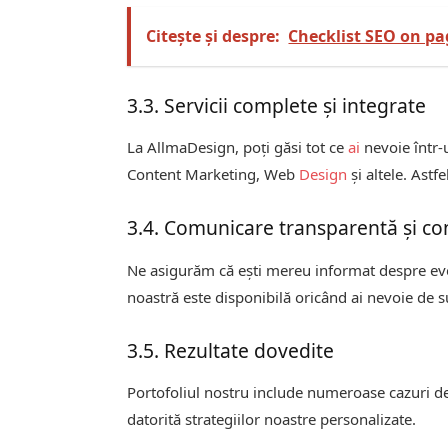
Citește și despre:
Checklist SEO on pag
3.3. Servicii complete și integrate
La AllmaDesign, poți găsi tot ce
ai
nevoie într-
Content Marketing, Web
Design
și altele. Astf
3.4. Comunicare transparentă și co
Ne asigurăm că ești mereu informat despre evol
noastră este disponibilă oricând ai nevoie de s
3.5. Rezultate dovedite
Portofoliul nostru include numeroase cazuri de 
datorită strategiilor noastre personalizate.