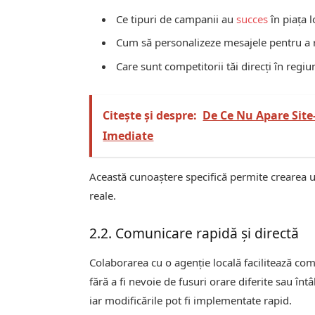
Ce tipuri de campanii au
succes
în piața l
Cum să personalizeze mesajele pentru a re
Care sunt competitorii tăi direcți în regiu
Citește și despre:
De Ce Nu Apare Site
Imediate
Această cunoaștere specifică permite crearea une
reale.
2.2. Comunicare rapidă și directă
Colaborarea cu o agenție locală facilitează comun
fără a fi nevoie de fusuri orare diferite sau înt
iar modificările pot fi implementate rapid.