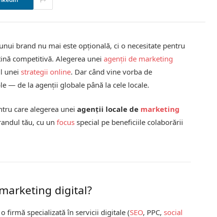
nkedIn
 unui brand nu mai este opțională, ci o necesitate pentru
nțină competitivă. Alegerea unei
agenții de marketing
ul unei
strategii online
. Dar când vine vorba de
le — de la agenții globale până la cele locale.
entru care alegerea unei
agenții locale de
marketing
randul tău, cu un
focus
special pe beneficiile colaborării
.
 marketing digital?
o firmă specializată în servicii digitale (
SEO
, PPC,
social