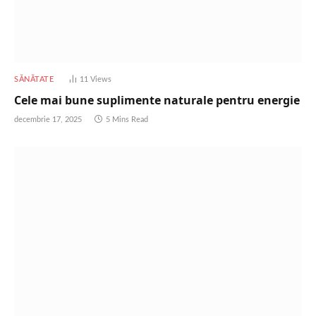
SĂNĂTATE
11
Views
Cele mai bune suplimente naturale pentru energie
decembrie 17, 2025
5 Mins Read