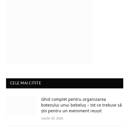
CELE MAI CITITE
Ghid complet pentru organizarea
botezului unui bebeluș – tot ce trebuie să
știi pentru un eveniment reușit
martie 30, 2026