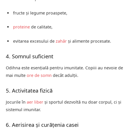
fructe și legume proaspete,
proteine
de calitate,
evitarea excesului de
zahăr
și alimente procesate.
4. Somnul suficient
Odihna este esențială pentru imunitate. Copiii au nevoie de
mai multe
ore de somn
decât adulții.
5. Activitatea fizică
Jocurile în
aer liber
și sportul dezvoltă nu doar corpul, ci și
sistemul imunitar.
6. Aerisirea și curățenia casei