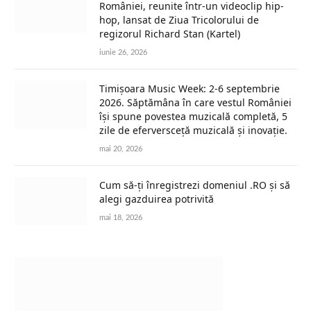
României, reunite într-un videoclip hip-
hop, lansat de Ziua Tricolorului de
regizorul Richard Stan (Kartel)
iunie 26, 2026
Timișoara Music Week: 2-6 septembrie
2026. Săptămâna în care vestul României
își spune povestea muzicală completă, 5
zile de eferversceță muzicală și inovație.
mai 20, 2026
Cum să-ți înregistrezi domeniul .RO și să
alegi gazduirea potrivită
mai 18, 2026