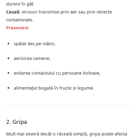
durere în gât.
Cauză:
virusuri transmise prin aer sau prin obiecte
contaminate.
Prevenire
:
spălat des pe mâini,
aerisirea camerei,
evitarea contactului cu persoane bolnave,
alimentație bogată în fructe și legume.
2. Gripa
Mult mai severă decât o răceală simplă, gripa poate afecta