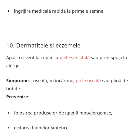
îngrijire medicală rapidă la primele semne.
10. Dermatitele și eczemele
Apar frecvent la copiii cu
piele sensibilă
sau predispuși la
alergii.
Simptome:
roșeață, mâncărime,
piele uscată
sau plină de
bubițe.
Prevenire:
folosirea produselor de igienă hipoalergenice,
evitarea hainelor sintetice,