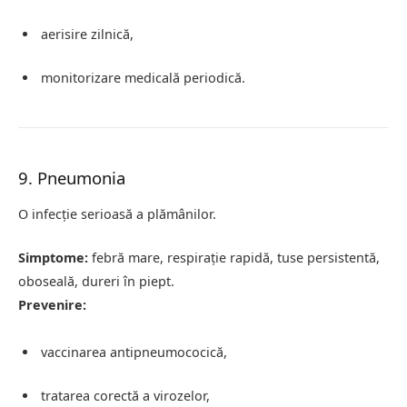
aerisire zilnică,
monitorizare medicală periodică.
9. Pneumonia
O infecție serioasă a plămânilor.
Simptome:
febră mare, respirație rapidă, tuse persistentă,
oboseală, dureri în piept.
Prevenire:
vaccinarea antipneumococică,
tratarea corectă a virozelor,