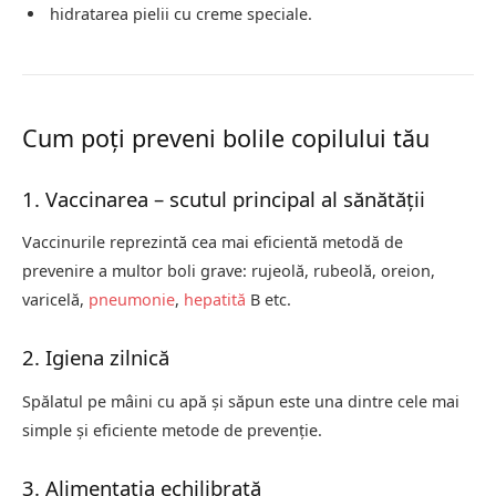
hidratarea pielii cu creme speciale.
Cum poți preveni bolile copilului tău
1. Vaccinarea – scutul principal al sănătății
Vaccinurile reprezintă cea mai eficientă metodă de
prevenire a multor boli grave: rujeolă, rubeolă, oreion,
varicelă,
pneumonie
,
hepatită
B etc.
2. Igiena zilnică
Spălatul pe mâini cu apă și săpun este una dintre cele mai
simple și eficiente metode de prevenție.
3. Alimentația echilibrată