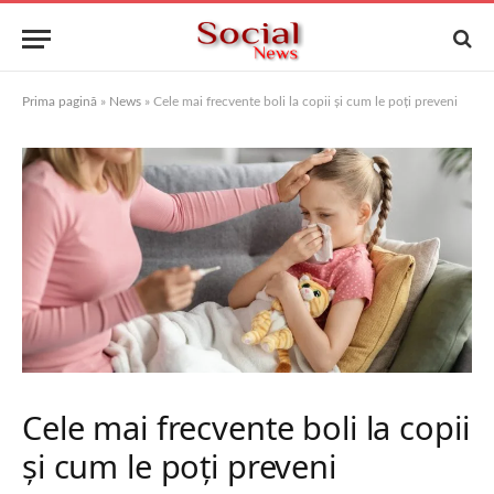
Prima pagină
»
News
»
Cele mai frecvente boli la copii și cum le poți preveni
Cele mai frecvente boli la copii
și cum le poți preveni