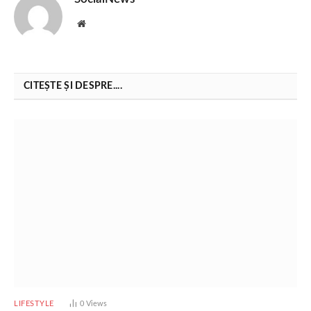
Website
CITEȘTE ȘI DESPRE....
LIFESTYLE
0
Views