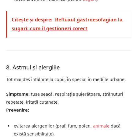
Citește și despre:
Refluxul gastroesofagian la
sugari: cum îl gestionezi corect
8. Astmul și alergiile
Tot mai des întâlnite la copii, în special în mediile urbane.
Simptome:
tuse seacă, respirație șuierătoare, strănuturi
repetate, iritații cutanate.
Prevenire:
evitarea alergenilor (praf, fum, polen,
animale
dacă
există sensibilitate),