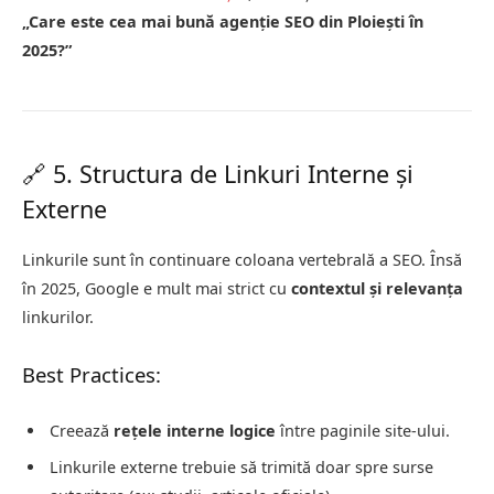
„Care este cea mai bună agenție SEO din Ploiești în
2025?”
🔗 5. Structura de Linkuri Interne și
Externe
Linkurile sunt în continuare coloana vertebrală a SEO. Însă
în 2025, Google e mult mai strict cu
contextul și relevanța
linkurilor.
Best Practices:
Creează
rețele interne logice
între paginile site-ului.
Linkurile externe trebuie să trimită doar spre surse