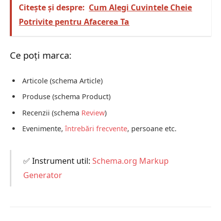
Citește și despre:
Cum Alegi Cuvintele Cheie
Potrivite pentru Afacerea Ta
Ce poți marca:
Articole (schema Article)
Produse (schema Product)
Recenzii (schema
Review
)
Evenimente,
întrebări frecvente
, persoane etc.
✅ Instrument util:
Schema.org Markup
Generator