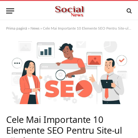
Prima pagină
»
News
»
Cele Mai Importante 10 Elemente SEO Pentru Site-ul Tău în 2025
Cele Mai Importante 10
Elemente SEO Pentru Site-ul