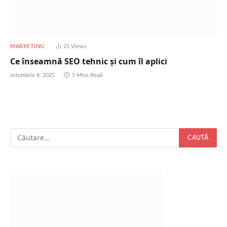
MARKETING
21
Views
Ce înseamnă SEO tehnic și cum îl aplici
octombrie 8, 2025
5 Mins Read