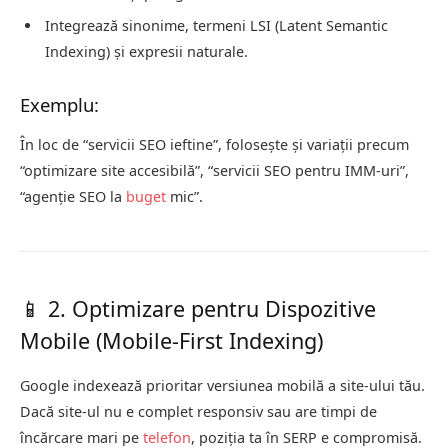
Integrează sinonime, termeni LSI (Latent Semantic
Indexing) și expresii naturale.
Exemplu:
În loc de “servicii SEO ieftine”, folosește și variații precum
“optimizare site accesibilă”, “servicii SEO pentru IMM-uri”,
“agenție SEO la
buget
mic”.
📱 2. Optimizare pentru Dispozitive
Mobile (Mobile-First Indexing)
Google indexează prioritar versiunea mobilă a site-ului tău.
Dacă site-ul nu e complet responsiv sau are timpi de
încărcare mari pe
telefon
, poziția ta în SERP e compromisă.