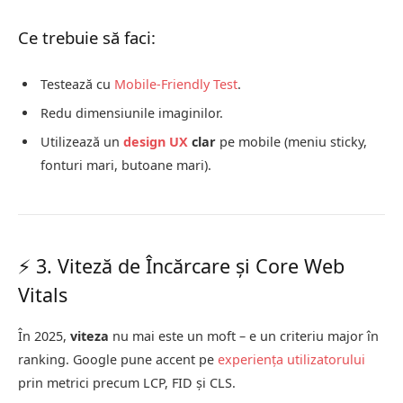
Ce trebuie să faci:
Testează cu
Mobile-Friendly Test
.
Redu dimensiunile imaginilor.
Utilizează un
design
UX
clar
pe mobile (meniu sticky,
fonturi mari, butoane mari).
⚡ 3. Viteză de Încărcare și Core Web
Vitals
În 2025,
viteza
nu mai este un moft – e un criteriu major în
ranking. Google pune accent pe
experiența utilizatorului
prin metrici precum LCP, FID și CLS.