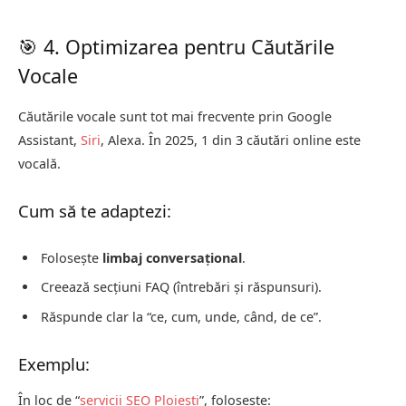
🎯 4. Optimizarea pentru Căutările
Vocale
Căutările vocale sunt tot mai frecvente prin Google
Assistant,
Siri
, Alexa. În 2025, 1 din 3 căutări online este
vocală.
Cum să te adaptezi:
Folosește
limbaj conversațional
.
Creează secțiuni FAQ (întrebări și răspunsuri).
Răspunde clar la “ce, cum, unde, când, de ce”.
Exemplu:
În loc de “
servicii SEO Ploiești
”, folosește: