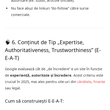
autoritare (ex: studii, articole oficiale).
Nu face abuz de linkuri “do-follow” către surse
comerciale.
🧠 6. Conținut de Tip „Expertise,
Authoritativeness, Trustworthiness” (E-
E-A-T)
Google evaluează cât de „de încredere” e un site în funcție
de
experiență, autoritate și încredere
. Acest criteriu este
crucial în 2025, mai ales pentru site-uri din
sănătate
,
finanțe
sau legal.
Cum să construiești E-E-A-T: