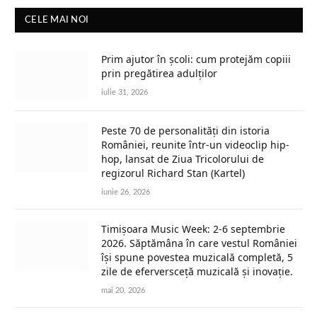
CELE MAI NOI
Prim ajutor în școli: cum protejăm copiii
prin pregătirea adulților
iulie 31, 2026
Peste 70 de personalități din istoria
României, reunite într-un videoclip hip-
hop, lansat de Ziua Tricolorului de
regizorul Richard Stan (Kartel)
iunie 26, 2026
Timișoara Music Week: 2-6 septembrie
2026. Săptămâna în care vestul României
își spune povestea muzicală completă, 5
zile de eferversceță muzicală și inovație.
mai 20, 2026