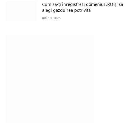
Cum să-ți înregistrezi domeniul .RO și să
alegi gazduirea potrivită
mai 18, 2026