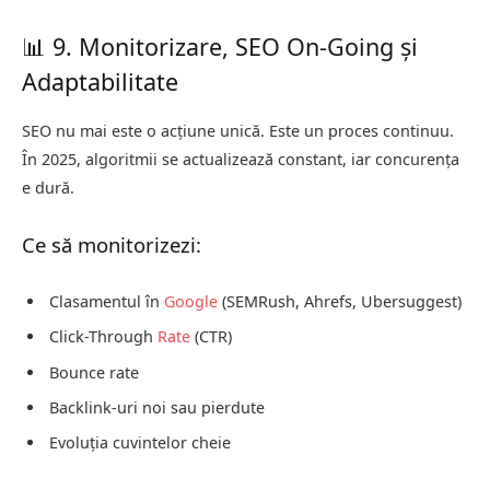
📊 9. Monitorizare, SEO On-Going și
Adaptabilitate
SEO nu mai este o acțiune unică. Este un proces continuu.
În 2025, algoritmii se actualizează constant, iar concurența
e dură.
Ce să monitorizezi:
Clasamentul în
Google
(SEMRush, Ahrefs, Ubersuggest)
Click-Through
Rate
(CTR)
Bounce rate
Backlink-uri noi sau pierdute
Evoluția cuvintelor cheie