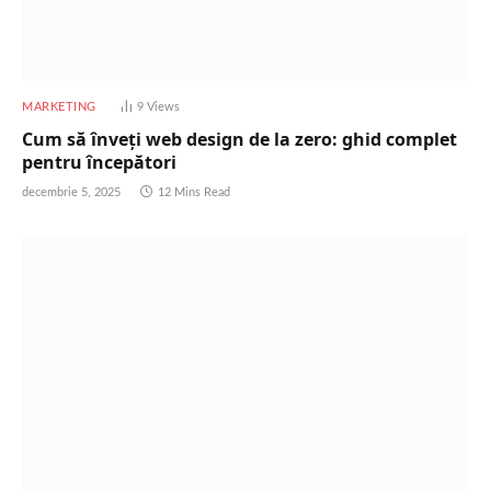
MARKETING
9
Views
Cum să înveți web design de la zero: ghid complet
pentru începători
decembrie 5, 2025
12 Mins Read