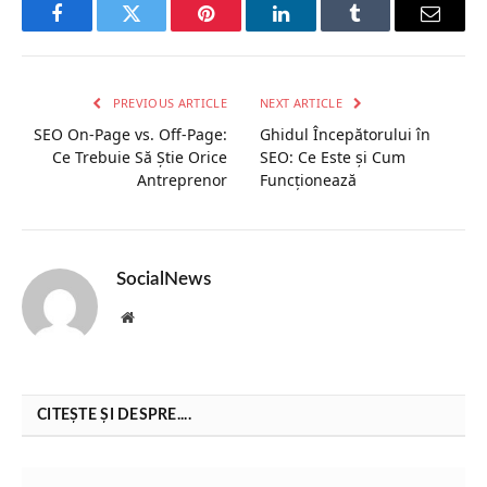
Facebook
Twitter
Pinterest
LinkedIn
Tumblr
Email
PREVIOUS ARTICLE
NEXT ARTICLE
SEO On-Page vs. Off-Page:
Ghidul Începătorului în
Ce Trebuie Să Știe Orice
SEO: Ce Este și Cum
Antreprenor
Funcționează
SocialNews
Website
CITEȘTE ȘI DESPRE....