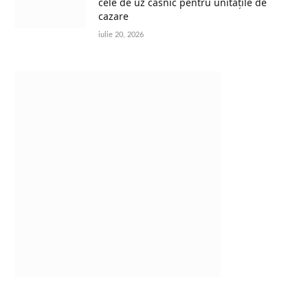
cele de uz casnic pentru unitățile de
cazare
iulie 20, 2026