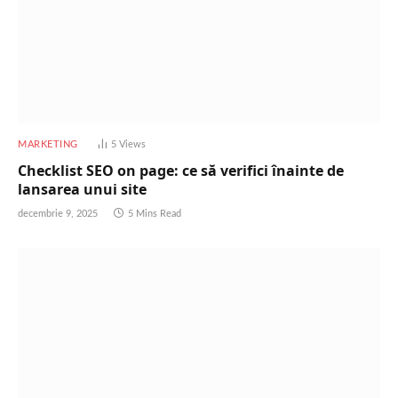
MARKETING
5
Views
Checklist SEO on page: ce să verifici înainte de
lansarea unui site
decembrie 9, 2025
5 Mins Read