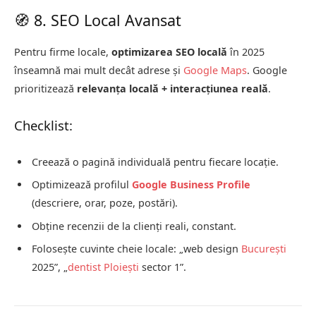
🧭 8. SEO Local Avansat
Pentru firme locale,
optimizarea SEO locală
în 2025
înseamnă mai mult decât adrese și
Google Maps
. Google
prioritizează
relevanța locală + interacțiunea reală
.
Checklist:
Creează o pagină individuală pentru fiecare locație.
Optimizează profilul
Google Business Profile
(descriere, orar, poze, postări).
Obține recenzii de la clienți reali, constant.
Folosește cuvinte cheie locale: „web design
București
2025”, „
dentist Ploiești
sector 1”.