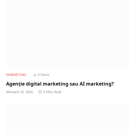
MARKETING
9
Views
Agenție digital marketing sau AI marketing?
februarie 23, 2026
3 Mins Read