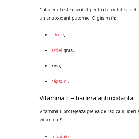
Colagenul este esențial pentru fermitatea pielii
un antioxidant puternic. O găsim în:
citrice
,
ardei
gras,
kiwi,
căpșuni
.
Vitamina E – bariera antioxidantă
Vitamina E protejează pielea de radicalii liber
vitamina E:
migdale
,