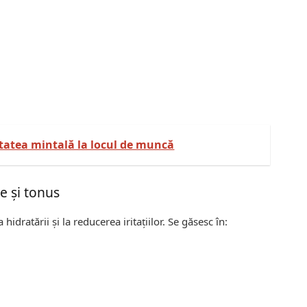
tatea mintală la locul de muncă
e și tonus
dratării și la reducerea iritațiilor. Se găsesc în: