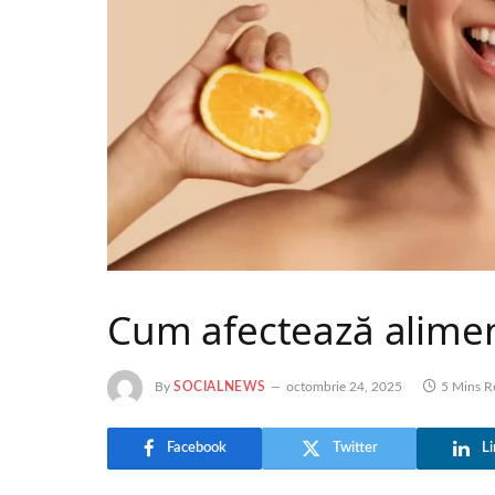
Cum afectează aliment
By
SOCIALNEWS
octombrie 24, 2025
5 Mins R
Facebook
Twitter
Li