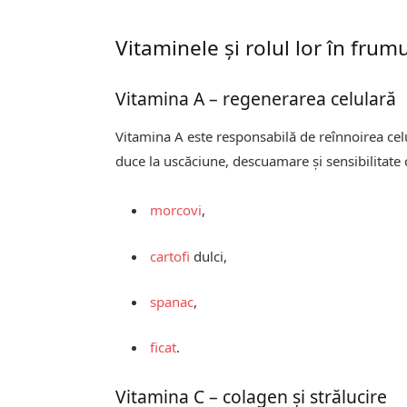
Vitaminele și rolul lor în frumu
Vitamina A – regenerarea celulară
Vitamina A este responsabilă de reînnoirea celul
duce la uscăciune, descuamare și sensibilitate 
morcovi
,
cartofi
dulci,
spanac
,
ficat
.
Vitamina C – colagen și strălucire