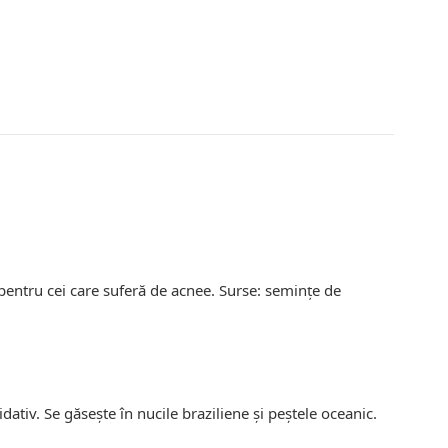
pentru cei care suferă de acnee. Surse: semințe de
idativ. Se găsește în nucile braziliene și peștele oceanic.