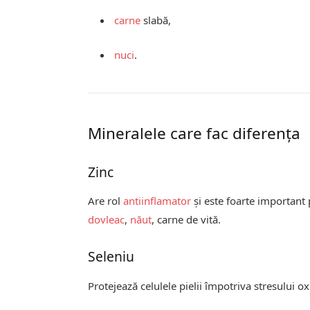
carne
slabă,
nuci
.
Mineralele care fac diferența
Zinc
Are rol
antiinflamator
și este foarte important 
dovleac
,
năut
, carne de vită.
Seleniu
Protejează celulele pielii împotriva stresului ox