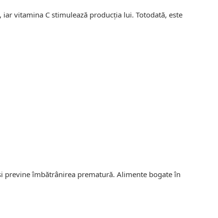
, iar vitamina C stimulează producția lui. Totodată, este
i și previne îmbătrânirea prematură. Alimente bogate în