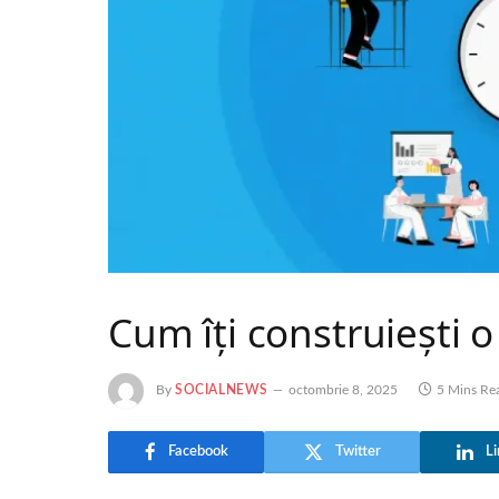
Cum îți construiești o 
By
SOCIALNEWS
octombrie 8, 2025
5 Mins Re
Facebook
Twitter
Li