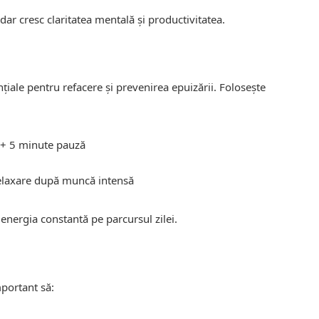
dar cresc claritatea mentală și productivitatea.
țiale pentru refacere și prevenirea epuizării. Folosește
 + 5 minute pauză
elaxare după muncă intensă
energia constantă pe parcursul zilei.
mportant să: