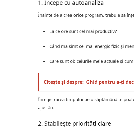
1. Începe cu autoanaliza
Înainte de a crea orice program, trebuie să înțe
La ce ore sunt cel mai productiv?
Când mă simt cel mai energic fizic și men
Care sunt obiceiurile mele actuale și cum
Citește și despre:
Ghid pentru a-ți dec
Înregistrarea timpului pe o săptămână te poate a
ajustări.
2. Stabilește priorități clare