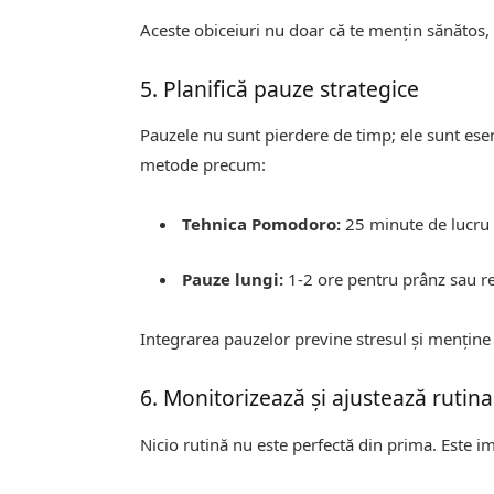
Aceste obiceiuri nu doar că te mențin sănătos, 
5. Planifică pauze strategice
Pauzele nu sunt pierdere de timp; ele sunt esen
metode precum:
Tehnica Pomodoro:
25 minute de lucru
Pauze lungi:
1-2 ore pentru prânz sau r
Integrarea pauzelor previne stresul și menține 
6. Monitorizează și ajustează rutina
Nicio rutină nu este perfectă din prima. Este i