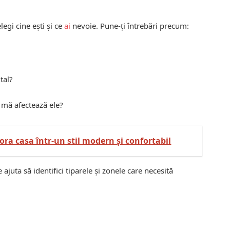
legi cine ești și ce
ai
nevoie. Pune-ți întrebări precum:
tal?
 mă afectează ele?
ora casa într-un stil modern și confortabil
juta să identifici tiparele și zonele care necesită