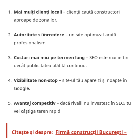
Mai mulți clienți locali
– clienții caută constructori
aproape de zona lor.
Autoritate și încredere
– un site optimizat arată
profesionalism.
Costuri mai mici pe termen lung
– SEO este mai ieftin
decât publicitatea plătită continuu.
Vizibilitate non-stop
– site-ul tău apare zi și noapte în
Google.
Avantaj competitiv
– dacă rivalii nu investesc în SEO, tu
vei câștiga teren rapid.
Citește și despre:
Firmă construcții București –