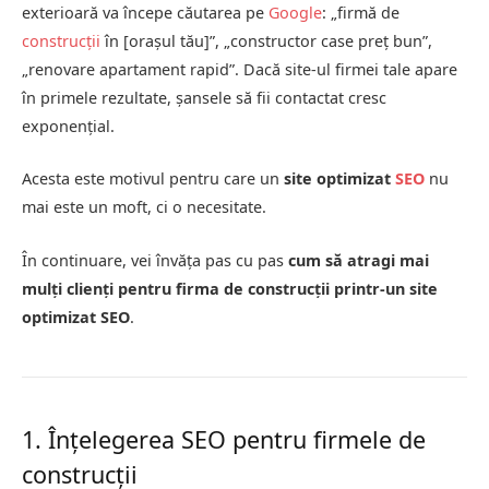
exterioară va începe căutarea pe
Google
: „firmă de
construcții
în [orașul tău]”, „constructor case preț bun”,
„renovare apartament rapid”. Dacă site-ul firmei tale apare
în primele rezultate, șansele să fii contactat cresc
exponențial.
Acesta este motivul pentru care un
site optimizat
SEO
nu
mai este un moft, ci o necesitate.
În continuare, vei învăța pas cu pas
cum să atragi mai
mulți clienți pentru firma de construcții printr-un site
optimizat SEO
.
1. Înțelegerea SEO pentru firmele de
construcții