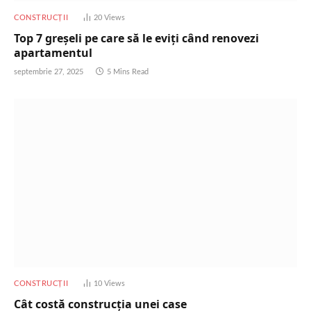
CONSTRUCȚII
20
Views
Top 7 greșeli pe care să le eviți când renovezi
apartamentul
septembrie 27, 2025
5 Mins Read
CONSTRUCȚII
10
Views
Cât costă construcția unei case