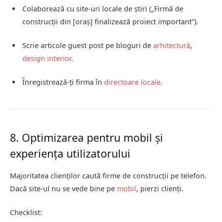
Colaborează cu site-uri locale de știri („Firmă de
construcții din [oraș] finalizează proiect important”).
Scrie articole guest post pe bloguri de
arhitectură
,
design interior
.
Înregistrează-ți firma în
directoare locale
.
8. Optimizarea pentru mobil și
experiența utilizatorului
Majoritatea clienților caută firme de construcții pe telefon.
Dacă site-ul nu se vede bine pe
mobil
, pierzi clienți.
Checklist: