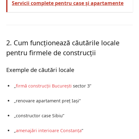
Servicii complete pentru case și apartamente
2. Cum funcționează căutările locale
pentru firmele de construcții
Exemple de căutări locale
„
firmă construcții
București
sector 3”
„renovare apartament preț Iași”
„constructor case Sibiu”
„
amenajări interioare
Constanța
”