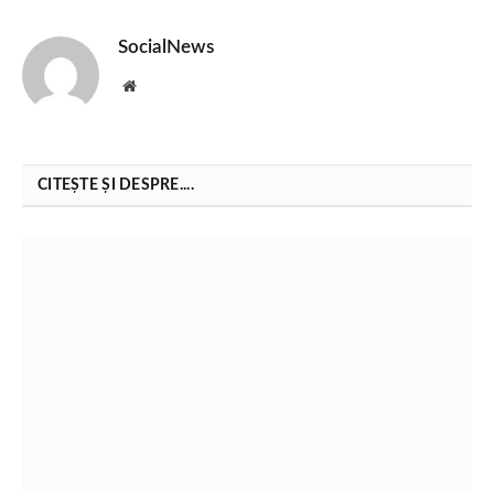
SocialNews
Website
CITEȘTE ȘI DESPRE....