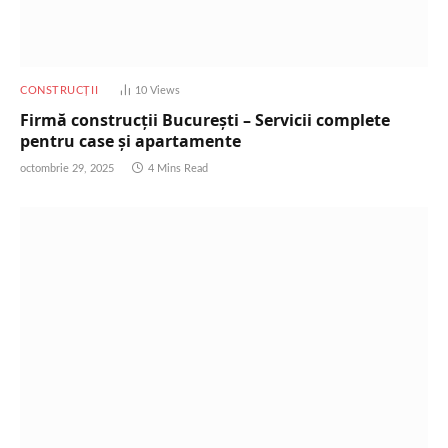
CONSTRUCȚII
10
Views
Firmă construcții București – Servicii complete
pentru case și apartamente
octombrie 29, 2025
4 Mins Read