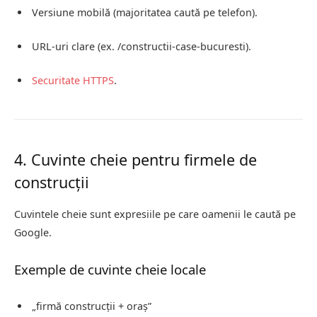
Versiune mobilă (majoritatea caută pe telefon).
URL-uri clare (ex. /constructii-case-bucuresti).
Securitate
HTTPS
.
4. Cuvinte cheie pentru firmele de
construcții
Cuvintele cheie sunt expresiile pe care oamenii le caută pe
Google.
Exemple de cuvinte cheie locale
„firmă construcții + oraș”