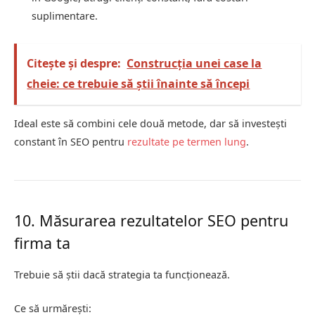
suplimentare.
Citește și despre:
Construcția unei case la
cheie: ce trebuie să știi înainte să începi
Ideal este să combini cele două metode, dar să investești
constant în SEO pentru
rezultate pe termen lung
.
10. Măsurarea rezultatelor SEO pentru
firma ta
Trebuie să știi dacă strategia ta funcționează.
Ce să urmărești: