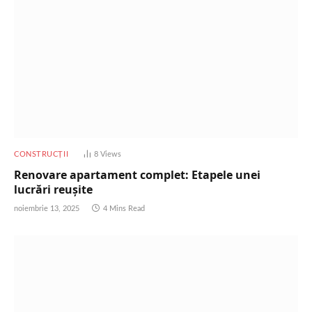
CONSTRUCȚII
8
Views
Renovare apartament complet: Etapele unei
lucrări reușite
noiembrie 13, 2025
4 Mins Read