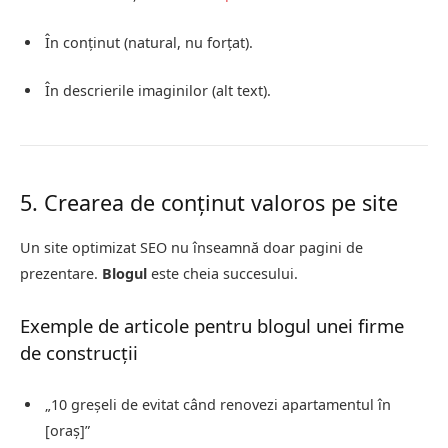
În conținut (natural, nu forțat).
În descrierile imaginilor (alt text).
5. Crearea de conținut valoros pe site
Un site optimizat SEO nu înseamnă doar pagini de
prezentare.
Blogul
este cheia succesului.
Exemple de articole pentru blogul unei firme
de construcții
„10 greșeli de evitat când renovezi apartamentul în
[oraș]”