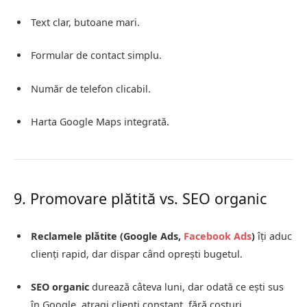
Text clar, butoane mari.
Formular de contact simplu.
Număr de telefon clicabil.
Harta Google Maps integrată.
9. Promovare plătită vs. SEO organic
Reclamele plătite (Google Ads,
Facebook Ads
)
îți aduc
clienți rapid, dar dispar când oprești bugetul.
SEO organic
durează câteva luni, dar odată ce ești sus
în Google, atragi clienți constant, fără costuri