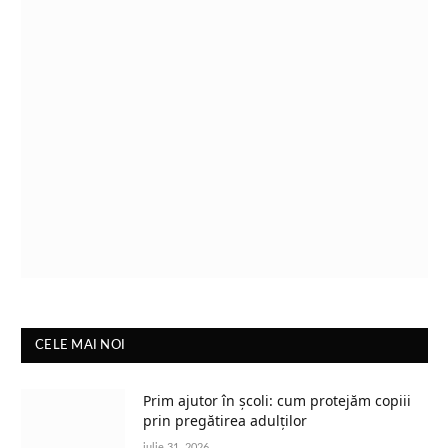
CELE MAI NOI
Prim ajutor în școli: cum protejăm copiii
prin pregătirea adulților
iulie 31, 2026