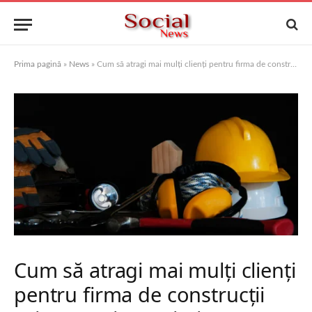
Prima pagină
»
News
»
Cum să atragi mai mulți clienți pentru firma de construcții printr-un site optimizat SEO
Cum să atragi mai mulți clienți
pentru firma de construcții