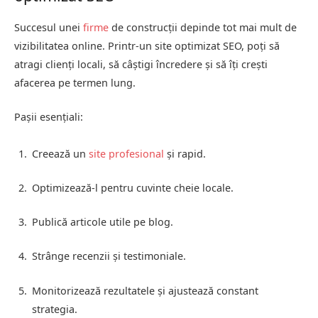
Succesul unei
firme
de construcții depinde tot mai mult de
vizibilitatea online. Printr-un site optimizat SEO, poți să
atragi clienți locali, să câștigi încredere și să îți crești
afacerea pe termen lung.
Pașii esențiali:
Creează un
site profesional
și rapid.
Optimizează-l pentru cuvinte cheie locale.
Publică articole utile pe blog.
Strânge recenzii și testimoniale.
Monitorizează rezultatele și ajustează constant
strategia.