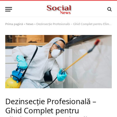
Prima pagină
»
News
»
Dezinsecție Profesională – Ghid Complet pentru Eliminarea Insectelor din Locuințe și Spații Comerciale
Dezinsecție Profesională –
Ghid Complet pentru