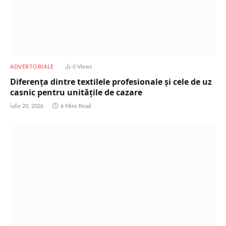
ADVERTORIALE
0
Views
Diferența dintre textilele profesionale și cele de uz
casnic pentru unitățile de cazare
iulie 20, 2026
6 Mins Read