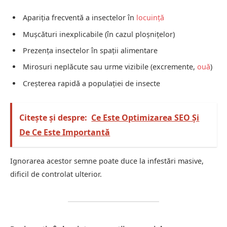
Apariția frecventă a insectelor în
locuință
Mușcături inexplicabile (în cazul ploșnițelor)
Prezența insectelor în spații alimentare
Mirosuri neplăcute sau urme vizibile (excremente,
ouă
)
Creșterea rapidă a populației de insecte
Citește și despre:
Ce Este Optimizarea SEO Și
De Ce Este Importantă
Ignorarea acestor semne poate duce la infestări masive,
dificil de controlat ulterior.