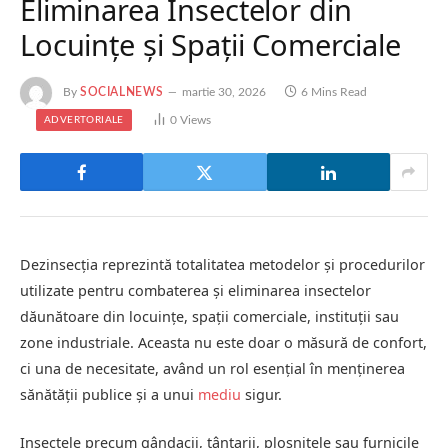
Eliminarea Insectelor din
Locuințe și Spații Comerciale
By
SOCIALNEWS
martie 30, 2026
6 Mins Read
0
Views
ADVERTORIALE
Dezinsecția reprezintă totalitatea metodelor și procedurilor
utilizate pentru combaterea și eliminarea insectelor
dăunătoare din locuințe, spații comerciale, instituții sau
zone industriale. Aceasta nu este doar o măsură de confort,
ci una de necesitate, având un rol esențial în menținerea
sănătății publice și a unui
mediu
sigur.
Insectele precum gândacii, țânțarii, ploșnițele sau furnicile