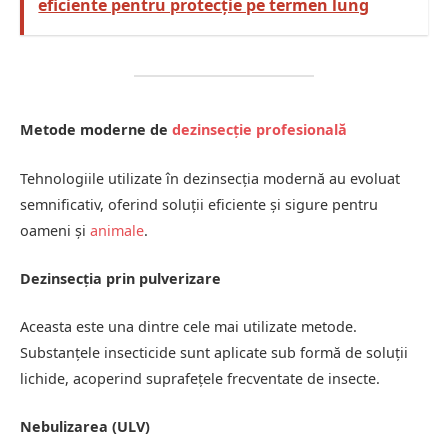
eficiente pentru protecție pe termen lung
Metode moderne de
dezinsecție profesională
Tehnologiile utilizate în dezinsecția modernă au evoluat
semnificativ, oferind soluții eficiente și sigure pentru
oameni și
animale
.
Dezinsecția prin pulverizare
Aceasta este una dintre cele mai utilizate metode.
Substanțele insecticide sunt aplicate sub formă de soluții
lichide, acoperind suprafețele frecventate de insecte.
Nebulizarea (ULV)