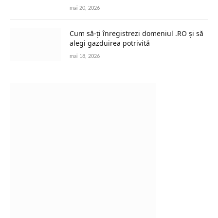
mai 20, 2026
Cum să-ți înregistrezi domeniul .RO și să
alegi gazduirea potrivită
mai 18, 2026