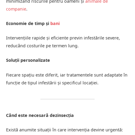
minimizând riscurile pentru oameni și
animale de
companie
.
Economie de timp și
bani
Intervențiile rapide și eficiente previn infestările severe,
reducând costurile pe termen lung.
Soluții personalizate
Fiecare spațiu este diferit, iar tratamentele sunt adaptate în
funcție de tipul infestării și specificul locației.
Când este necesară dezinsecția
Există anumite situații în care intervenția devine urgentă: