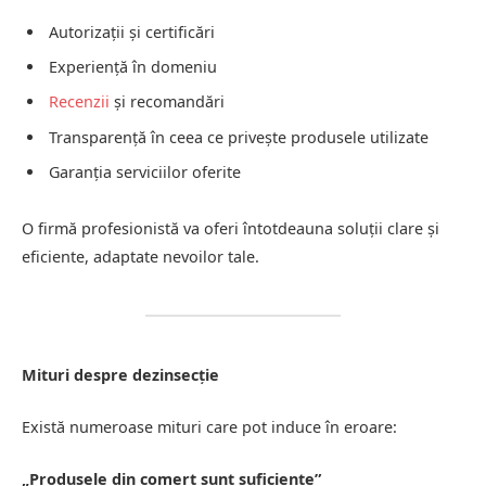
Autorizații și certificări
Experiență în domeniu
Recenzii
și recomandări
Transparență în ceea ce privește produsele utilizate
Garanția serviciilor oferite
O firmă profesionistă va oferi întotdeauna soluții clare și
eficiente, adaptate nevoilor tale.
Mituri despre dezinsecție
Există numeroase mituri care pot induce în eroare:
„Produsele din comerț sunt suficiente”