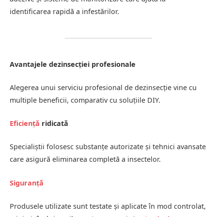
identificarea rapidă a infestărilor.
Avantajele dezinsecției profesionale
Alegerea unui serviciu profesional de dezinsecție vine cu
multiple beneficii, comparativ cu soluțiile DIY.
Eficiență
ridicată
Specialiștii folosesc substanțe autorizate și tehnici avansate
care asigură eliminarea completă a insectelor.
Siguranță
Produsele utilizate sunt testate și aplicate în mod controlat,