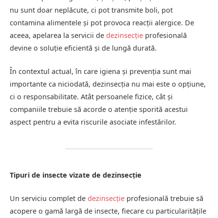
nu sunt doar neplăcute, ci pot transmite boli, pot
contamina alimentele și pot provoca reacții alergice. De
aceea, apelarea la servicii de
dezinsecție
profesională
devine o soluție eficientă și de lungă durată.
În contextul actual, în care igiena și prevenția sunt mai
importante ca niciodată, dezinsecția nu mai este o opțiune,
ci o responsabilitate. Atât persoanele fizice, cât și
companiile trebuie să acorde o atenție sporită acestui
aspect pentru a evita riscurile asociate infestărilor.
Tipuri de insecte vizate de dezinsecție
Un serviciu complet de
dezinsecție
profesională trebuie să
acopere o gamă largă de insecte, fiecare cu particularitățile