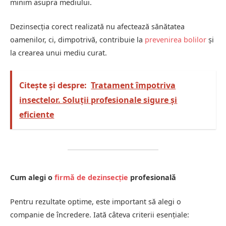
minim asupra mediului.
Dezinsecția corect realizată nu afectează sănătatea
oamenilor, ci, dimpotrivă, contribuie la
prevenirea bolilor
și
la crearea unui mediu curat.
Citește și despre:
Tratament împotriva
insectelor. Soluții profesionale sigure și
eficiente
Cum alegi o
firmă de dezinsecție
profesională
Pentru rezultate optime, este important să alegi o
companie de încredere. Iată câteva criterii esențiale: