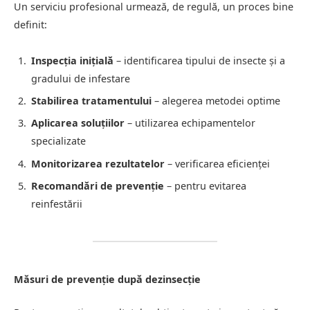
Un serviciu profesional urmează, de regulă, un proces bine
definit:
Inspecția inițială
– identificarea tipului de insecte și a
gradului de infestare
Stabilirea tratamentului
– alegerea metodei optime
Aplicarea soluțiilor
– utilizarea echipamentelor
specializate
Monitorizarea rezultatelor
– verificarea eficienței
Recomandări de prevenție
– pentru evitarea
reinfestării
Măsuri de prevenție după dezinsecție