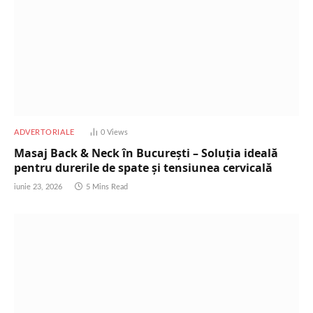
ADVERTORIALE
0
Views
Masaj Back & Neck în București – Soluția ideală
pentru durerile de spate și tensiunea cervicală
iunie 23, 2026
5 Mins Read