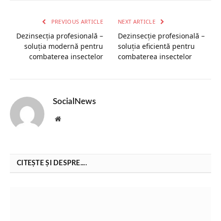
PREVIOUS ARTICLE
NEXT ARTICLE
Dezinsecția profesională –
Dezinsecție profesională –
soluția modernă pentru
soluția eficientă pentru
combaterea insectelor
combaterea insectelor
SocialNews
Website
CITEȘTE ȘI DESPRE....