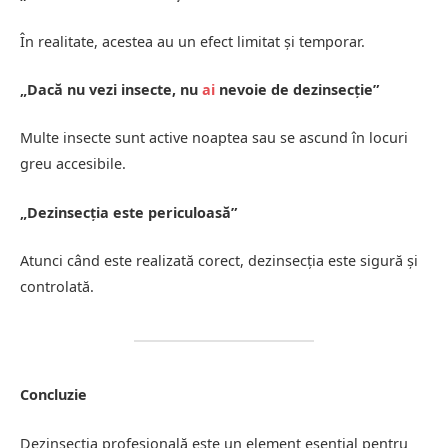
În realitate, acestea au un efect limitat și temporar.
„Dacă nu vezi insecte, nu
ai
nevoie de dezinsecție”
Multe insecte sunt active noaptea sau se ascund în locuri
greu accesibile.
„Dezinsecția este periculoasă”
Atunci când este realizată corect, dezinsecția este sigură și
controlată.
Concluzie
Dezinsecția profesională este un element esențial pentru