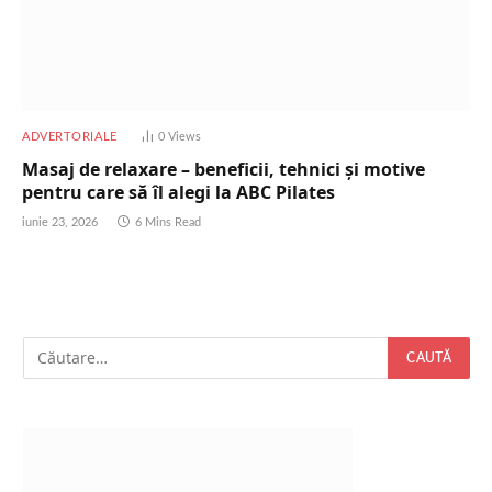
ADVERTORIALE
0
Views
Masaj de relaxare – beneficii, tehnici și motive
pentru care să îl alegi la ABC Pilates
iunie 23, 2026
6 Mins Read