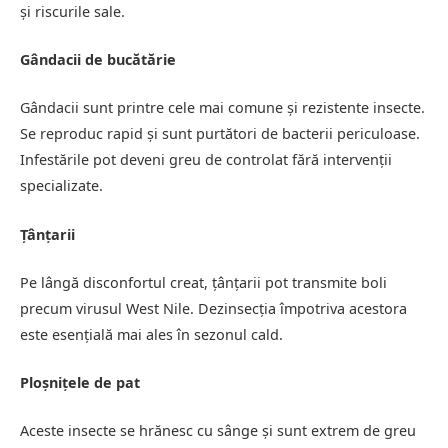
și riscurile sale.
Gândacii de bucătărie
Gândacii sunt printre cele mai comune și rezistente insecte.
Se reproduc rapid și sunt purtători de bacterii periculoase.
Infestările pot deveni greu de controlat fără intervenții
specializate.
Țânțarii
Pe lângă disconfortul creat, țânțarii pot transmite boli
precum virusul West Nile. Dezinsecția împotriva acestora
este esențială mai ales în sezonul cald.
Ploșnițele de pat
Aceste insecte se hrănesc cu sânge și sunt extrem de greu