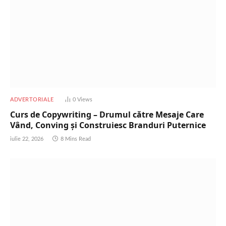
ADVERTORIALE
0
Views
Curs de Copywriting – Drumul către Mesaje Care
Vând, Conving și Construiesc Branduri Puternice
iulie 22, 2026
8 Mins Read