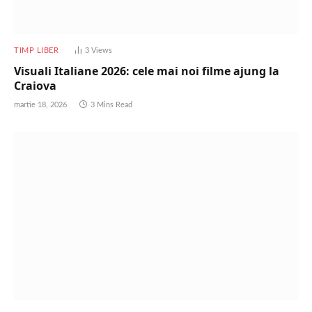
TIMP LIBER
3
Views
Visuali Italiane 2026: cele mai noi filme ajung la
Craiova
martie 18, 2026
3 Mins Read