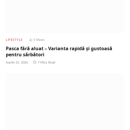
LIFESTYLE
5
Views
Pasca fără aluat – Varianta rapidă și gustoasă
pentru sărbători
martie 25, 2026
7 Mins Read