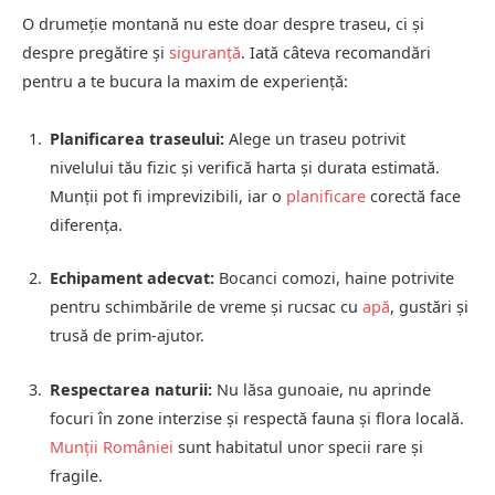
O drumeție montană nu este doar despre traseu, ci și
despre pregătire și
siguranță
. Iată câteva recomandări
pentru a te bucura la maxim de experiență:
Planificarea traseului:
Alege un traseu potrivit
nivelului tău fizic și verifică harta și durata estimată.
Munții pot fi imprevizibili, iar o
planificare
corectă face
diferența.
Echipament adecvat:
Bocanci comozi, haine potrivite
pentru schimbările de vreme și rucsac cu
apă
, gustări și
trusă de prim-ajutor.
Respectarea naturii:
Nu lăsa gunoaie, nu aprinde
focuri în zone interzise și respectă fauna și flora locală.
Munții României
sunt habitatul unor specii rare și
fragile.