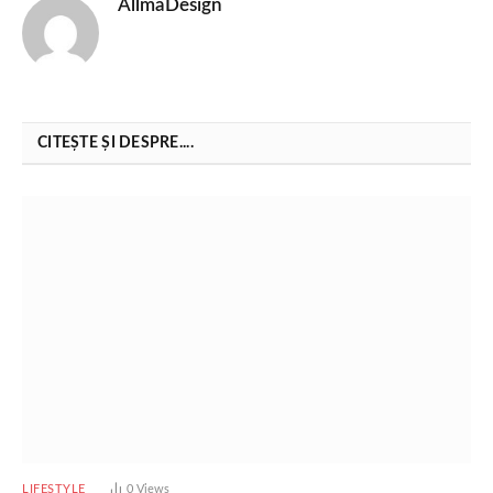
AllmaDesign
CITEȘTE ȘI DESPRE....
LIFESTYLE
0
Views