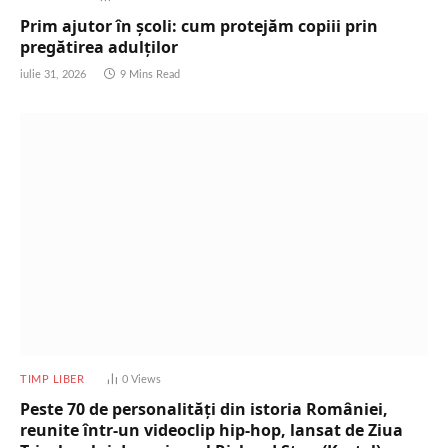
Prim ajutor în școli: cum protejăm copiii prin
pregătirea adulților
iulie 31, 2026
9 Mins Read
TIMP LIBER
0
Views
Peste 70 de personalități din istoria României,
reunite într-un videoclip hip-hop, lansat de Ziua