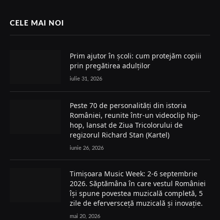
CELE MAI NOI
Prim ajutor în școli: cum protejăm copiii
prin pregătirea adulților
iulie 31, 2026
Peste 70 de personalități din istoria
României, reunite într-un videoclip hip-
hop, lansat de Ziua Tricolorului de
regizorul Richard Stan (Kartel)
iunie 26, 2026
Timișoara Music Week: 2-6 septembrie
2026. Săptămâna în care vestul României
își spune povestea muzicală completă, 5
zile de eferversceță muzicală și inovație.
mai 20, 2026