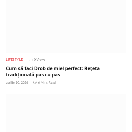
LIFESTYLE
0
Views
Cum să faci Drob de miel perfect: Rețeta
tradițională pas cu pas
aprilie 10, 2026
6 Mins Read