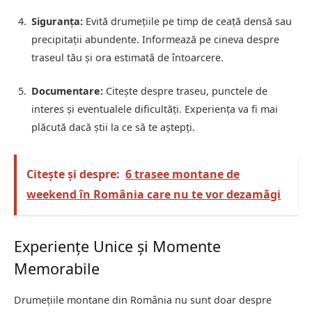
Siguranța:
Evită drumețiile pe timp de ceață densă sau
precipitații abundente. Informează pe cineva despre
traseul tău și ora estimată de întoarcere.
Documentare:
Citește despre traseu, punctele de
interes și eventualele dificultăți. Experiența va fi mai
plăcută dacă știi la ce să te aștepți.
Citește și despre:
6 trasee montane de
weekend în România care nu te vor dezamăgi
Experiențe Unice și Momente
Memorabile
Drumețiile montane din România nu sunt doar despre