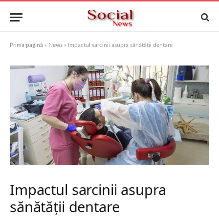
Prima pagină
»
News
»
Impactul sarcinii asupra sănătății dentare
Impactul sarcinii asupra
sănătății dentare