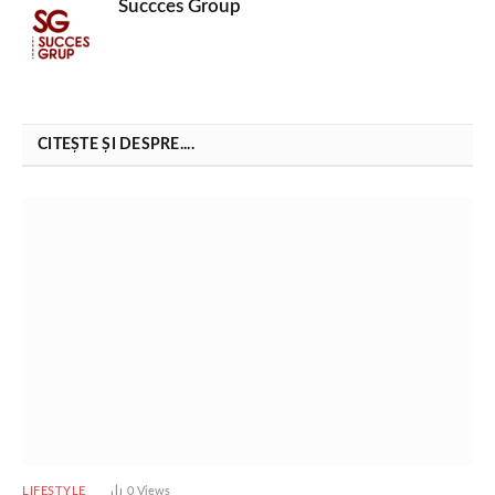
Succces Group
CITEȘTE ȘI DESPRE....
LIFESTYLE
0
Views