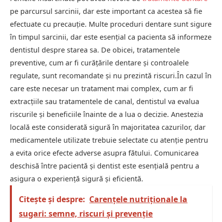
pe parcursul sarcinii, dar este important ca acestea să fie
efectuate cu precauție. Multe proceduri dentare sunt sigure
în timpul sarcinii, dar este esențial ca pacienta să informeze
dentistul despre starea sa. De obicei, tratamentele
preventive, cum ar fi curățările dentare și controalele
regulate, sunt recomandate și nu prezintă riscuri.În cazul în
care este necesar un tratament mai complex, cum ar fi
extracțiile sau tratamentele de canal, dentistul va evalua
riscurile și beneficiile înainte de a lua o decizie. Anestezia
locală este considerată sigură în majoritatea cazurilor, dar
medicamentele utilizate trebuie selectate cu atenție pentru
a evita orice efecte adverse asupra fătului. Comunicarea
deschisă între pacientă și dentist este esențială pentru a
asigura o experiență sigură și eficientă.
Citește și despre:
Carențele nutriționale la
sugari: semne, riscuri și prevenție