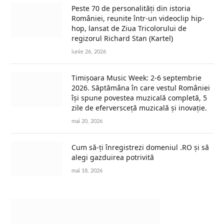
Peste 70 de personalități din istoria
României, reunite într-un videoclip hip-
hop, lansat de Ziua Tricolorului de
regizorul Richard Stan (Kartel)
iunie 26, 2026
Timișoara Music Week: 2-6 septembrie
2026. Săptămâna în care vestul României
își spune povestea muzicală completă, 5
zile de eferversceță muzicală și inovație.
mai 20, 2026
Cum să-ți înregistrezi domeniul .RO și să
alegi gazduirea potrivită
mai 18, 2026