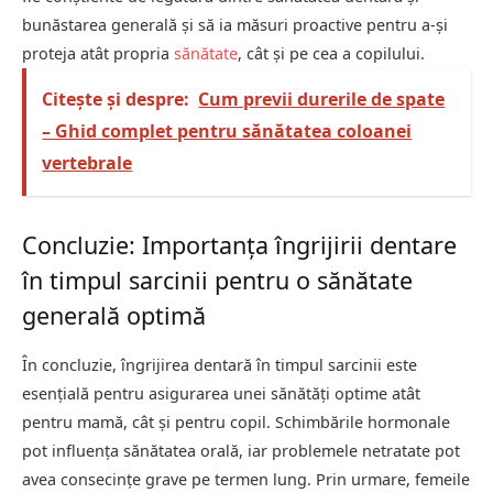
bunăstarea generală și să ia măsuri proactive pentru a-și
proteja atât propria
sănătate
, cât și pe cea a copilului.
Citește și despre:
Cum previi durerile de spate
– Ghid complet pentru sănătatea coloanei
vertebrale
Concluzie: Importanța îngrijirii dentare
în timpul sarcinii pentru o sănătate
generală optimă
În concluzie, îngrijirea dentară în timpul sarcinii este
esențială pentru asigurarea unei sănătăți optime atât
pentru mamă, cât și pentru copil. Schimbările hormonale
pot influența sănătatea orală, iar problemele netratate pot
avea consecințe grave pe termen lung. Prin urmare, femeile