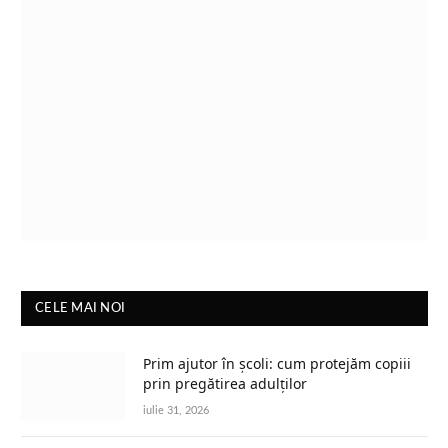
CELE MAI NOI
Prim ajutor în școli: cum protejăm copiii
prin pregătirea adulților
iulie 31, 2026