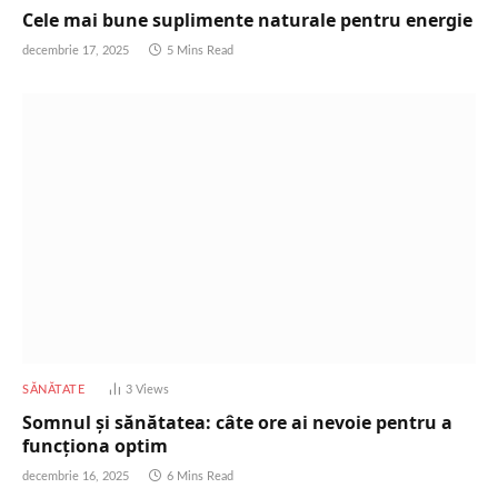
Cele mai bune suplimente naturale pentru energie
decembrie 17, 2025
5 Mins Read
SĂNĂTATE
3
Views
Somnul și sănătatea: câte ore ai nevoie pentru a
funcționa optim
decembrie 16, 2025
6 Mins Read