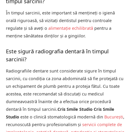
timpul sarcinii?
În timpul sarcinii, este important să mențineți o igienă
orală riguroasă, să vizitați dentistul pentru controale
regulate și să aveți o
alimentație echilibrată
pentru a
menține sănătatea dinților și a gingiilor.
Este sigură radiografia dentară în timpul
sarcinii?
Radiografiile dentare sunt considerate sigure în timpul
sarcinii, cu condiția ca zona abdominală să fie protejată cu
un echipament de plumb pentru a proteja fătul. Cu toate
acestea, este recomandat să discutați cu medicul
dumneavoastră înainte de a efectua orice procedură
dentară în timpul sarcinii.
Cris Smile Studio
Cris Smile
Studio
este o clinică stomatologică modernă din
București
,
recunoscută pentru profesionalism și
servicii complete de