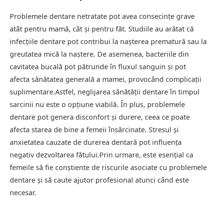
Problemele dentare netratate pot avea consecințe grave
atât pentru mamă, cât și pentru făt. Studiile au arătat că
infecțiile dentare pot contribui la nașterea prematură sau la
greutatea mică la naștere. De asemenea, bacteriile din
cavitatea bucală pot pătrunde în fluxul sanguin și pot
afecta sănătatea generală a mamei, provocând complicații
suplimentare.Astfel, neglijarea sănătății dentare în timpul
sarcinii nu este o opțiune viabilă. În plus, problemele
dentare pot genera disconfort și durere, ceea ce poate
afecta starea de bine a femeii însărcinate. Stresul și
anxietatea cauzate de durerea dentară pot influența
negativ dezvoltarea fătului.Prin urmare, este esențial ca
femeile să fie conștiente de riscurile asociate cu problemele
dentare și să caute ajutor profesional atunci când este
necesar.