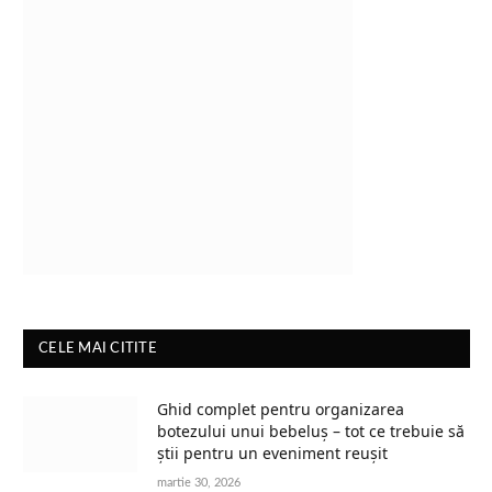
CELE MAI CITITE
Ghid complet pentru organizarea
botezului unui bebeluș – tot ce trebuie să
știi pentru un eveniment reușit
martie 30, 2026