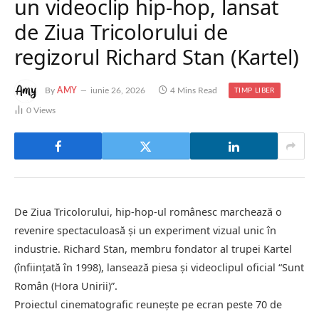
un videoclip hip-hop, lansat
de Ziua Tricolorului de
regizorul Richard Stan (Kartel)
By
AMY
iunie 26, 2026
4 Mins Read
TIMP LIBER
0
Views
De Ziua Tricolorului, hip-hop-ul românesc marchează o
revenire spectaculoasă și un experiment vizual unic în
industrie. Richard Stan, membru fondator al trupei Kartel
(înființată în 1998), lansează piesa și videoclipul oficial “Sunt
Român (Hora Unirii)”.
Proiectul cinematografic reunește pe ecran peste 70 de