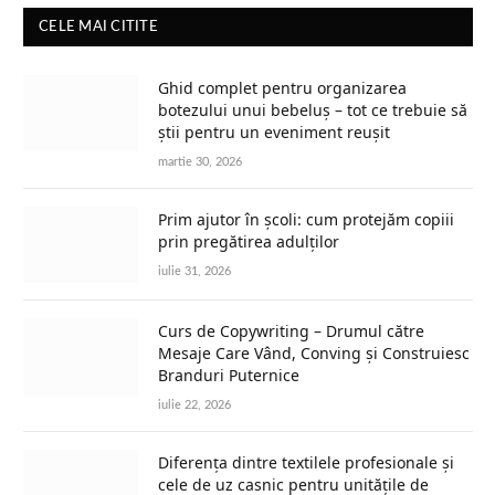
CELE MAI CITITE
Ghid complet pentru organizarea
botezului unui bebeluș – tot ce trebuie să
știi pentru un eveniment reușit
martie 30, 2026
Prim ajutor în școli: cum protejăm copiii
prin pregătirea adulților
iulie 31, 2026
Curs de Copywriting – Drumul către
Mesaje Care Vând, Conving și Construiesc
Branduri Puternice
iulie 22, 2026
Diferența dintre textilele profesionale și
cele de uz casnic pentru unitățile de