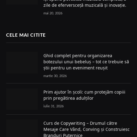
zile de eferversceță muzicală și inovație.
mai 20, 2026
CELE MAI CITITE
Ghid complet pentru organizarea
botezului unui bebeluș – tot ce trebuie să
știi pentru un eveniment reușit
martie 30, 2026
Prim ajutor în școli: cum protejăm copiii
prin pregătirea adulților
iulie 31, 2026
Curs de Copywriting – Drumul către
Mesaje Care Vând, Conving și Construiesc
Branduri Puternice