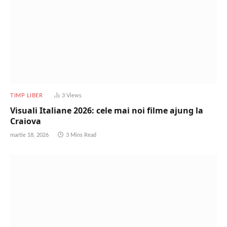
TIMP LIBER
3
Views
Visuali Italiane 2026: cele mai noi filme ajung la
Craiova
martie 18, 2026
3 Mins Read