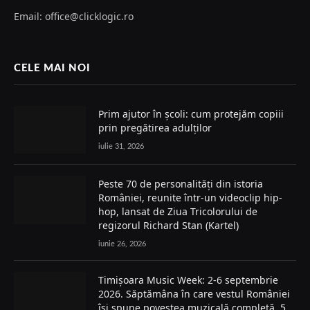
Email: office@clicklogic.ro
CELE MAI NOI
Prim ajutor în școli: cum protejăm copiii
prin pregătirea adulților
iulie 31, 2026
Peste 70 de personalități din istoria
României, reunite într-un videoclip hip-
hop, lansat de Ziua Tricolorului de
regizorul Richard Stan (Kartel)
iunie 26, 2026
Timișoara Music Week: 2-6 septembrie
2026. Săptămâna în care vestul României
își spune povestea muzicală completă, 5