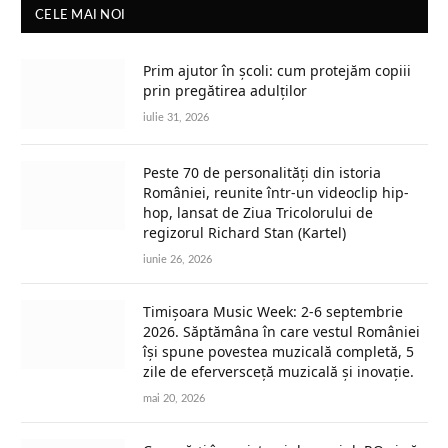
CELE MAI NOI
Prim ajutor în școli: cum protejăm copiii
prin pregătirea adulților
iulie 31, 2026
Peste 70 de personalități din istoria
României, reunite într-un videoclip hip-
hop, lansat de Ziua Tricolorului de
regizorul Richard Stan (Kartel)
iunie 26, 2026
Timișoara Music Week: 2-6 septembrie
2026. Săptămâna în care vestul României
își spune povestea muzicală completă, 5
zile de eferversceță muzicală și inovație.
mai 20, 2026