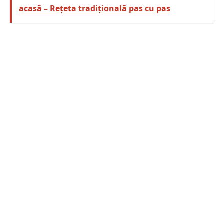
acasă – Rețeta tradițională pas cu pas