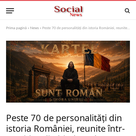
Prima pagină
»
News
»
Peste 70 de personalități din istoria României, reunite într-un videoclip hip-hop, lansat de Ziua Tricolorului de regizorul Richard Stan (Kartel)
Peste 70 de personalități din
istoria României, reunite într-