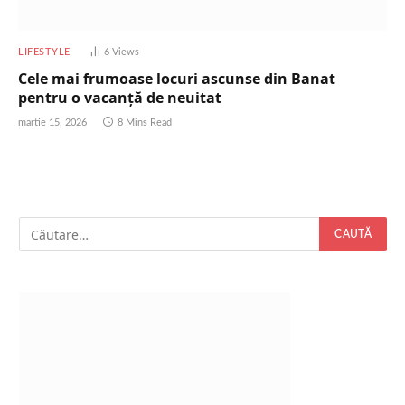
LIFESTYLE
6
Views
Cele mai frumoase locuri ascunse din Banat
pentru o vacanță de neuitat
martie 15, 2026
8 Mins Read