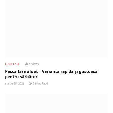
LIFESTYLE
5
Views
Pasca fără aluat – Varianta rapidă și gustoasă
pentru sărbători
martie 25, 2026
7 Mins Read