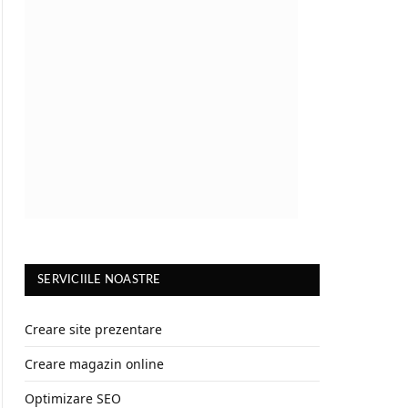
SERVICIILE NOASTRE
Creare site prezentare
Creare magazin online
Optimizare SEO