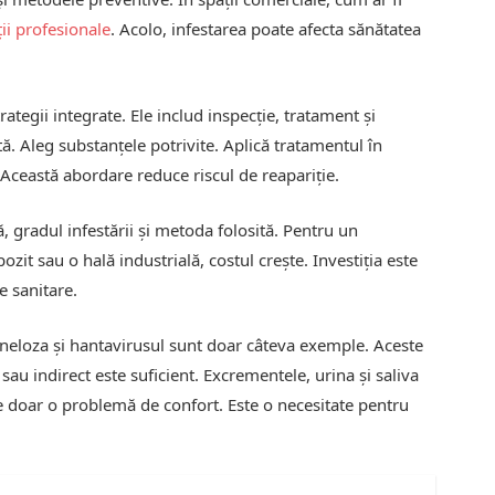
ții profesionale
. Acolo, infestarea poate afecta sănătatea
rategii integrate. Ele includ inspecție, tratament și
tă. Aleg substanțele potrivite. Aplică tratamentul în
. Această abordare reduce riscul de reapariție.
, gradul infestării și metoda folosită. Pentru un
it sau o hală industrială, costul crește. Investiția este
e sanitare.
oneloza și hantavirusul sunt doar câteva exemple. Aceste
 sau indirect este suficient. Excrementele, urina și saliva
e doar o problemă de confort. Este o necesitate pentru