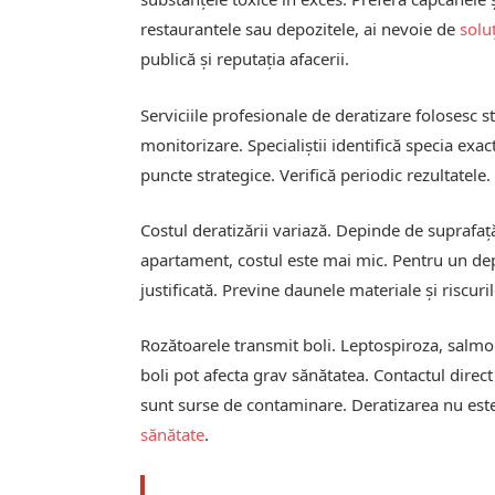
restaurantele sau depozitele, ai nevoie de
solu
publică și reputația afacerii.
Serviciile profesionale de deratizare folosesc st
monitorizare. Specialiștii identifică specia exac
puncte strategice. Verifică periodic rezultatele
Costul deratizării variază. Depinde de suprafață
apartament, costul este mai mic. Pentru un depoz
justificată. Previne daunele materiale și riscuril
Rozătoarele transmit boli. Leptospiroza, salm
boli pot afecta grav sănătatea. Contactul direct
sunt surse de contaminare. Deratizarea nu est
sănătate
.