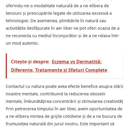
oferindu-ne o modalitate naturală de a ne elibera de
tensiuni și preocupările legate de utilizarea excesivă a
tehnologiei. De asemenea, plimbările în natură sau
activitățile desfășurate în aer liber ne pot oferi ocazia de a
ne reconecta cu mediul înconjurător și de a ne relaxa într-
un mod autentic.
Citește și despre:
Eczema vs Dermatită:
Diferențe, Tratamente și Sfaturi Complete
Contactul cu natura poate avea efecte benefice asupra stării
noastre mentale, contribuind la reducerea oboselii
mentale, îmbunătățirea concentrării și stimularea creativităț
Prin petrecerea timpului în aer liber, avem oportunitatea de
a ne elibera mintea de grijile cotidiene și de a ne bucura de
frumusețea naturală din jurul nostru. Este important să