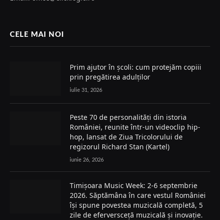
CELE MAI NOI
Prim ajutor în școli: cum protejăm copiii
prin pregătirea adulților
iulie 31, 2026
Peste 70 de personalități din istoria
României, reunite într-un videoclip hip-
hop, lansat de Ziua Tricolorului de
regizorul Richard Stan (Kartel)
iunie 26, 2026
Timișoara Music Week: 2-6 septembrie
2026. Săptămâna în care vestul României
își spune povestea muzicală completă, 5
zile de eferversceță muzicală și inovație.