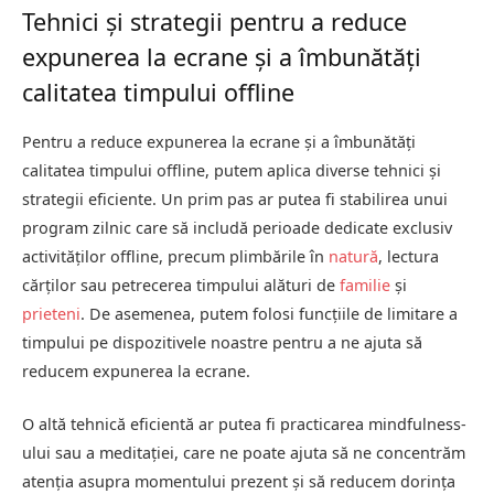
Tehnici și strategii pentru a reduce
expunerea la ecrane și a îmbunătăți
calitatea timpului offline
Pentru a reduce expunerea la ecrane și a îmbunătăți
calitatea timpului offline, putem aplica diverse tehnici și
strategii eficiente. Un prim pas ar putea fi stabilirea unui
program zilnic care să includă perioade dedicate exclusiv
activităților offline, precum plimbările în
natură
, lectura
cărților sau petrecerea timpului alături de
familie
și
prieteni
. De asemenea, putem folosi funcțiile de limitare a
timpului pe dispozitivele noastre pentru a ne ajuta să
reducem expunerea la ecrane.
O altă tehnică eficientă ar putea fi practicarea mindfulness-
ului sau a meditației, care ne poate ajuta să ne concentrăm
atenția asupra momentului prezent și să reducem dorința