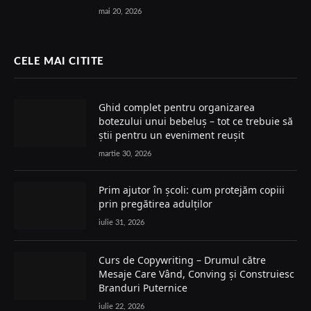
mai 20, 2026
CELE MAI CITITE
Ghid complet pentru organizarea
botezului unui bebeluș – tot ce trebuie să
știi pentru un eveniment reușit
martie 30, 2026
Prim ajutor în școli: cum protejăm copiii
prin pregătirea adulților
iulie 31, 2026
Curs de Copywriting – Drumul către
Mesaje Care Vând, Conving și Construiesc
Branduri Puternice
iulie 22, 2026