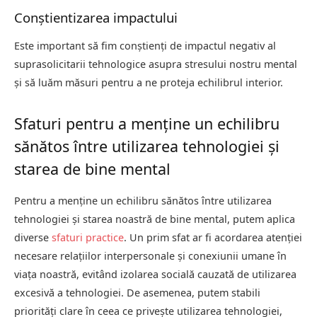
Conștientizarea impactului
Este important să fim conștienți de impactul negativ al
suprasolicitarii tehnologice asupra stresului nostru mental
și să luăm măsuri pentru a ne proteja echilibrul interior.
Sfaturi pentru a menține un echilibru
sănătos între utilizarea tehnologiei și
starea de bine mental
Pentru a menține un echilibru sănătos între utilizarea
tehnologiei și starea noastră de bine mental, putem aplica
diverse
sfaturi practice
. Un prim sfat ar fi acordarea atenției
necesare relațiilor interpersonale și conexiunii umane în
viața noastră, evitând izolarea socială cauzată de utilizarea
excesivă a tehnologiei. De asemenea, putem stabili
priorități clare în ceea ce privește utilizarea tehnologiei,