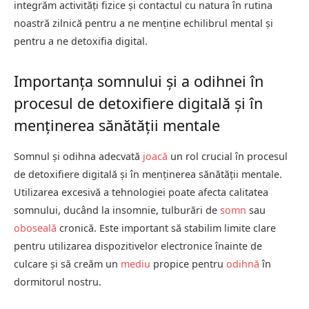
integrăm activități fizice și contactul cu natura în rutina
noastră zilnică pentru a ne menține echilibrul mental și
pentru a ne detoxifia digital.
Importanța somnului și a odihnei în
procesul de detoxifiere digitală și în
menținerea sănătății mentale
Somnul și odihna adecvată
joacă
un rol crucial în procesul
de detoxifiere digitală și în menținerea sănătății mentale.
Utilizarea excesivă a tehnologiei poate afecta calitatea
somnului, ducând la insomnie, tulburări de
somn
sau
oboseală
cronică. Este important să stabilim limite clare
pentru utilizarea dispozitivelor electronice înainte de
culcare și să creăm un
mediu
propice pentru
odihnă
în
dormitorul nostru.