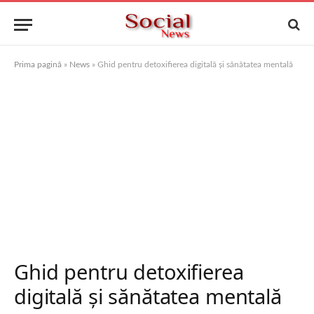
Prima pagină
»
News
»
Ghid pentru detoxifierea digitală și sănătatea mentală
Ghid pentru detoxifierea
digitală și sănătatea mentală