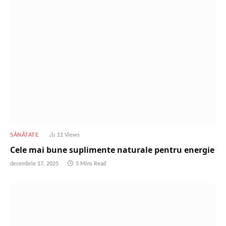
SĂNĂTATE
11
Views
Cele mai bune suplimente naturale pentru energie
decembrie 17, 2025
5 Mins Read