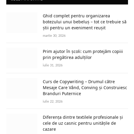
Ghid complet pentru organizarea
botezului unui bebeluș – tot ce trebuie să
știi pentru un eveniment reușit
martie 30, 2026
Prim ajutor în școli: cum protejăm copiii
prin pregătirea adulților
iulie 31, 2026
Curs de Copywriting – Drumul către
Mesaje Care Vând, Conving și Construiesc
Branduri Puternice
iulie 22, 2026
Diferența dintre textilele profesionale și
cele de uz casnic pentru unitățile de
cazare