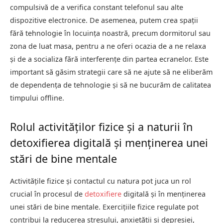
compulsivă de a verifica constant telefonul sau alte
dispozitive electronice. De asemenea, putem crea spații
fără tehnologie în locuința noastră, precum dormitorul sau
zona de luat masa, pentru a ne oferi ocazia de a ne relaxa
și de a socializa fără interferențe din partea ecranelor. Este
important să găsim strategii care să ne ajute să ne eliberăm
de dependența de tehnologie și să ne bucurăm de calitatea
timpului offline.
Rolul activităților fizice și a naturii în
detoxifierea digitală și menținerea unei
stări de bine mentale
Activitățile fizice și contactul cu natura pot juca un rol
crucial în procesul de
detoxifiere
digitală și în menținerea
unei stări de bine mentale. Exercițiile fizice regulate pot
contribui la reducerea stresului, anxietății și depresiei,