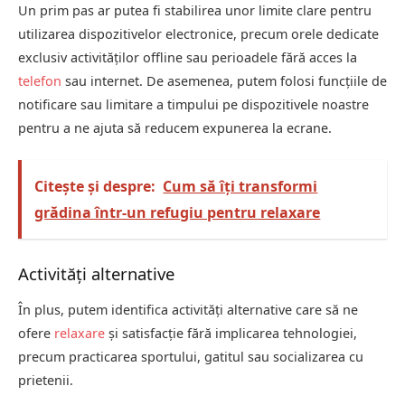
Un prim pas ar putea fi stabilirea unor limite clare pentru
utilizarea dispozitivelor electronice, precum orele dedicate
exclusiv activităților offline sau perioadele fără acces la
telefon
sau internet. De asemenea, putem folosi funcțiile de
notificare sau limitare a timpului pe dispozitivele noastre
pentru a ne ajuta să reducem expunerea la ecrane.
Citește și despre:
Cum să îți transformi
grădina într-un refugiu pentru relaxare
Activități alternative
În plus, putem identifica activități alternative care să ne
ofere
relaxare
și satisfacție fără implicarea tehnologiei,
precum practicarea sportului, gatitul sau socializarea cu
prietenii.