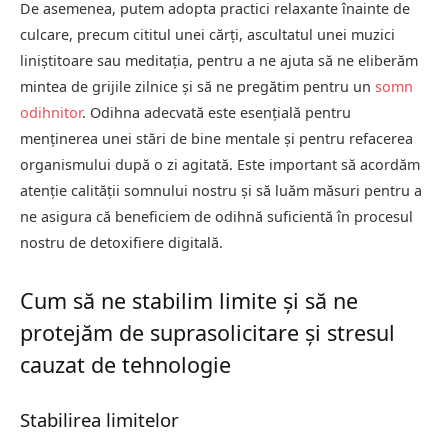
De asemenea, putem adopta practici relaxante înainte de
culcare, precum cititul unei cărți, ascultatul unei muzici
liniștitoare sau meditația, pentru a ne ajuta să ne eliberăm
mintea de grijile zilnice și să ne pregătim pentru un
somn
odihnitor
. Odihna adecvată este esențială pentru
menținerea unei stări de bine mentale și pentru refacerea
organismului după o zi agitată. Este important să acordăm
atenție calității somnului nostru și să luăm măsuri pentru a
ne asigura că beneficiem de odihnă suficientă în procesul
nostru de detoxifiere digitală.
Cum să ne stabilim limite și să ne
protejăm de suprasolicitare și stresul
cauzat de tehnologie
Stabilirea limitelor