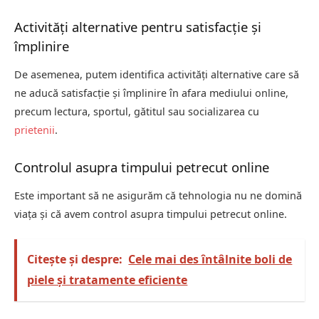
Activități alternative pentru satisfacție și
împlinire
De asemenea, putem identifica activități alternative care să
ne aducă satisfacție și împlinire în afara mediului online,
precum lectura, sportul, gătitul sau socializarea cu
prietenii
.
Controlul asupra timpului petrecut online
Este important să ne asigurăm că tehnologia nu ne domină
viața și că avem control asupra timpului petrecut online.
Citește și despre:
Cele mai des întâlnite boli de
piele și tratamente eficiente