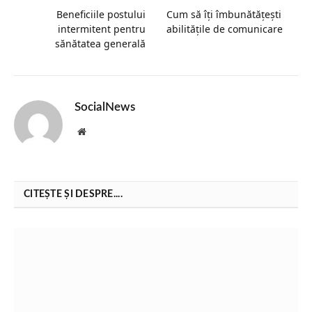
Beneficiile postului
Cum să îți îmbunătățești
intermitent pentru
abilitățile de comunicare
sănătatea generală
SocialNews
Website
CITEȘTE ȘI DESPRE....