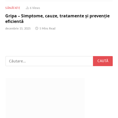
SĂNĂTATE
6
Views
Gripa – Simptome, cauze, tratamente și prevenție
eficientă
decembrie 15, 2025
5 Mins Read