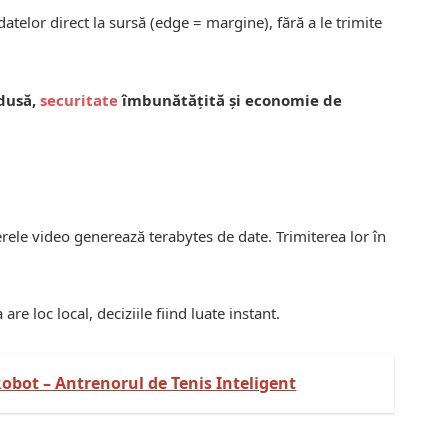
elor direct la sursă (edge = margine), fără a le trimite
edusă,
securitate
îmbunătățită și economie de
merele video generează terabytes de date. Trimiterea lor în
 are loc local, deciziile fiind luate instant.
obot – Antrenorul de Tenis Inteligent