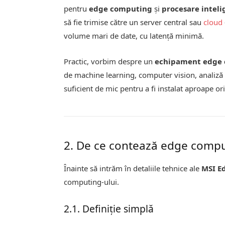
pentru
edge computing
și
procesare intel
să fie trimise către un server central sau
cloud
volume mari de date, cu latență minimă.
Practic, vorbim despre un
echipament edge 
de machine learning, computer vision, analiză d
suficient de mic pentru a fi instalat aproape or
2. De ce contează edge compu
Înainte să intrăm în detaliile tehnice ale
MSI E
computing-ului.
2.1. Definiție simplă