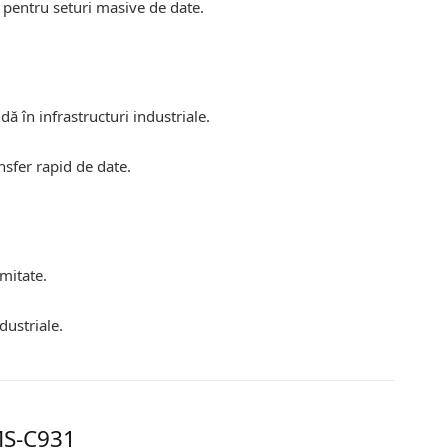
 pentru seturi masive de date.
dă în infrastructuri industriale.
sfer rapid de date.
imitate.
dustriale.
MS-C931