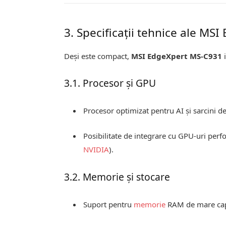
3. Specificații tehnice ale MS
Deși este compact,
MSI EdgeXpert MS-C931
i
3.1. Procesor și GPU
Procesor optimizat pentru AI și sarcini d
Posibilitate de integrare cu GPU-uri per
NVIDIA
).
3.2. Memorie și stocare
Suport pentru
memorie
RAM de mare cap