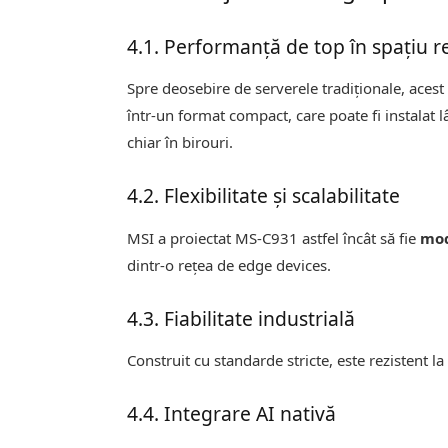
4.1. Performanță de top în spațiu 
Spre deosebire de serverele tradiționale, aces
într-un format compact, care poate fi instalat l
chiar în birouri.
4.2. Flexibilitate și scalabilitate
MSI a proiectat MS-C931 astfel încât să fie
mod
dintr-o rețea de edge devices.
4.3. Fiabilitate industrială
Construit cu standarde stricte, este rezistent la 
4.4. Integrare AI nativă