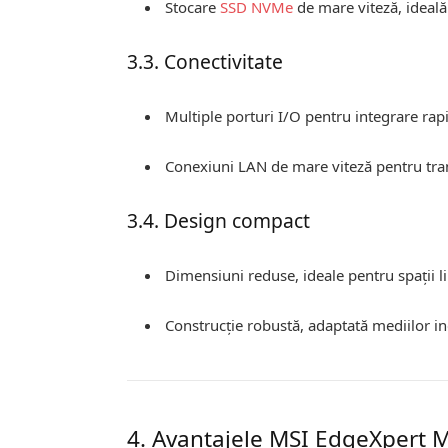
Stocare
SSD NVMe
de mare viteză, ideală
3.3. Conectivitate
Multiple porturi I/O pentru integrare rapi
Conexiuni LAN de mare viteză pentru tran
3.4. Design compact
Dimensiuni reduse, ideale pentru spații l
Construcție robustă, adaptată mediilor in
4. Avantajele MSI EdgeXpert 