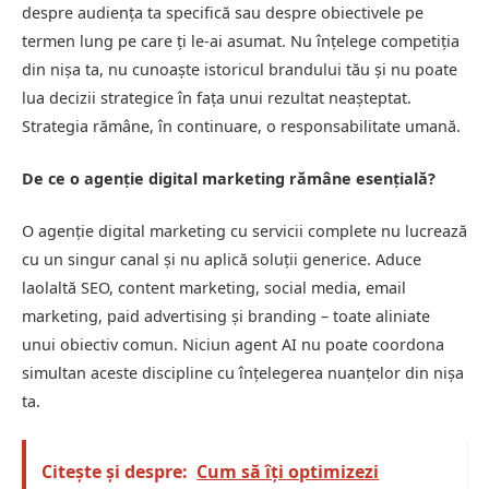
despre audiența ta specifică sau despre obiectivele pe
termen lung pe care ți le-ai asumat. Nu înțelege competiția
din nișa ta, nu cunoaște istoricul brandului tău și nu poate
lua decizii strategice în fața unui rezultat neașteptat.
Strategia rămâne, în continuare, o responsabilitate umană.
De ce o agenție digital marketing rămâne esențială?
O agenție digital marketing cu servicii complete nu lucrează
cu un singur canal și nu aplică soluții generice. Aduce
laolaltă SEO, content marketing, social media, email
marketing, paid advertising și branding – toate aliniate
unui obiectiv comun. Niciun agent AI nu poate coordona
simultan aceste discipline cu înțelegerea nuanțelor din nișa
ta.
Citește și despre:
Cum să îți optimizezi