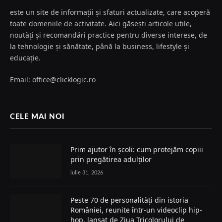
este un site de informații și sfaturi actualizate, care acoperă
toate domeniile de activitate. Aici găsești articole utile,
noutăți și recomandări practice pentru diverse interese, de
la tehnologie și sănătate, până la business, lifestyle și
educație.
Email: office@clicklogic.ro
CELE MAI NOI
Prim ajutor în școli: cum protejăm copiii
prin pregătirea adulților
iulie 31, 2026
Peste 70 de personalități din istoria
României, reunite într-un videoclip hip-
hop, lansat de Ziua Tricolorului de