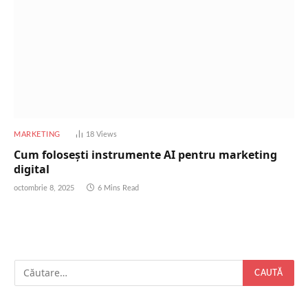
MARKETING
18
Views
Cum folosești instrumente AI pentru marketing
digital
octombrie 8, 2025
6 Mins Read