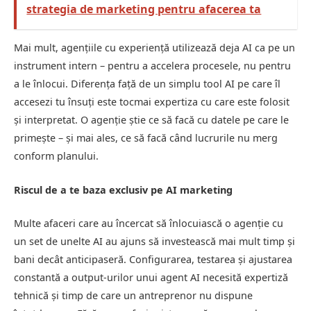
strategia de marketing pentru afacerea ta
Mai mult, agențiile cu experiență utilizează deja AI ca pe un
instrument intern – pentru a accelera procesele, nu pentru
a le înlocui. Diferența față de un simplu tool AI pe care îl
accesezi tu însuți este tocmai expertiza cu care este folosit
și interpretat. O agenție știe ce să facă cu datele pe care le
primește – și mai ales, ce să facă când lucrurile nu merg
conform planului.
Riscul de a te baza exclusiv pe AI marketing
Multe afaceri care au încercat să înlocuiască o agenție cu
un set de unelte AI au ajuns să investească mai mult timp și
bani decât anticipaseră. Configurarea, testarea și ajustarea
constantă a output-urilor unui agent AI necesită expertiză
tehnică și timp de care un antreprenor nu dispune