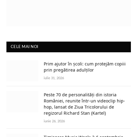
CELE MAI NOI
Prim ajutor în școli: cum protejăm copiii
prin pregătirea adulților
iulie 31, 2026
Peste 70 de personalități din istoria
României, reunite într-un videoclip hip-
hop, lansat de Ziua Tricolorului de
regizorul Richard Stan (Kartel)
iunie 26, 2026