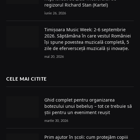
regizorul Richard Stan (Kartel)
iunie 26, 2026
Timișoara Music Week: 2-6 septembrie
2026. Săptămâna în care vestul României
își spune povestea muzicală completă, 5
zile de eferversceță muzicală și inovație.
mai 20, 2026
CELE MAI CITITE
Ghid complet pentru organizarea
botezului unui bebeluș – tot ce trebuie să
știi pentru un eveniment reușit
martie 30, 2026
Prim ajutor în școli: cum protejăm copiii