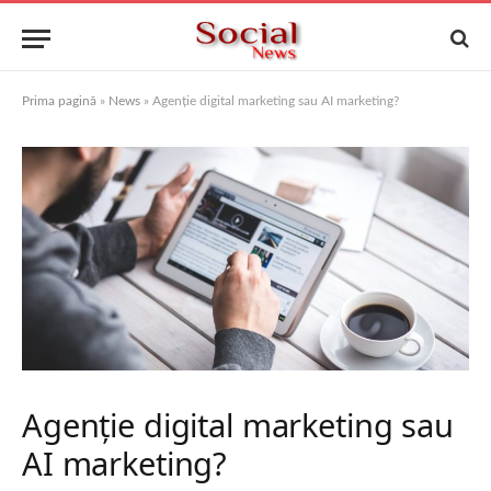
Prima pagină
»
News
»
Agenție digital marketing sau AI marketing?
Agenție digital marketing sau
AI marketing?