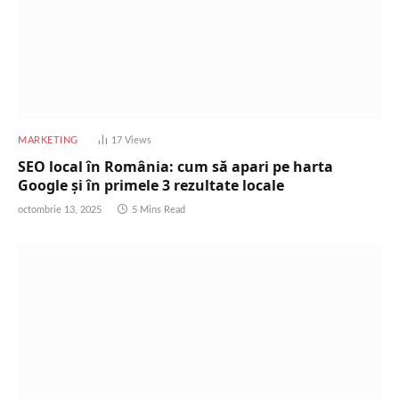
MARKETING
17
Views
SEO local în România: cum să apari pe harta
Google și în primele 3 rezultate locale
octombrie 13, 2025
5 Mins Read