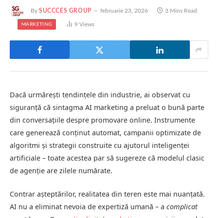
By
SUCCCES GROUP
februarie 23, 2026
3 Mins Read
9
Views
MARKETING
Dacă urmărești tendințele din industrie, ai observat cu
siguranță că sintagma AI marketing a preluat o bună parte
din conversațiile despre promovare online. Instrumente
care generează conținut automat, campanii optimizate de
algoritmi și strategii construite cu ajutorul inteligenței
artificiale – toate acestea par să sugereze că modelul clasic
de agenție are zilele numărate.
Contrar așteptărilor, realitatea din teren este mai nuanțată.
AI nu a eliminat nevoia de expertiză umană – a
complicat