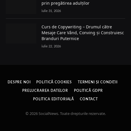
prin pregătirea adulților
iulie 31, 2026
Curs de Copywriting – Drumul către
Mesaje Care Vând, Conving și Construiesc
Branduri Puternice
iulie 22, 2026
DESPRE NOI
POLITICĂ COOKIES
TERMENI ȘI CONDIȚII
PRELUCRAREA DATELOR
POLITICĂ GDPR
POLITICA EDITORIALĂ
CONTACT
© 2026 SocialNews. Toate drepturile rezervate.