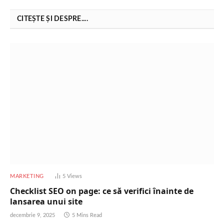
CITEȘTE ȘI DESPRE....
MARKETING
5
Views
Checklist SEO on page: ce să verifici înainte de
lansarea unui site
decembrie 9, 2025
5 Mins Read