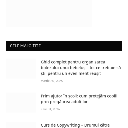
CELE MAI CITITE
Ghid complet pentru organizarea
botezului unui bebeluș – tot ce trebuie să
știi pentru un eveniment reușit
martie 30, 2026
Prim ajutor în școli: cum protejăm copiii
prin pregătirea adulților
iulie 31, 2026
Curs de Copywriting – Drumul către