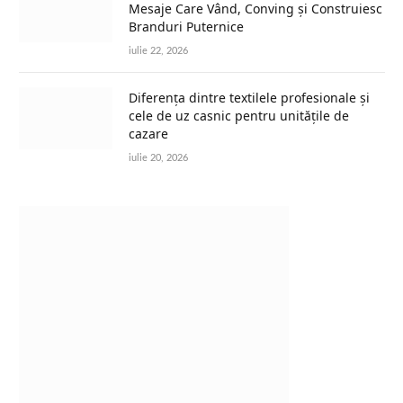
Mesaje Care Vând, Conving și Construiesc
Branduri Puternice
iulie 22, 2026
Diferența dintre textilele profesionale și
cele de uz casnic pentru unitățile de
cazare
iulie 20, 2026