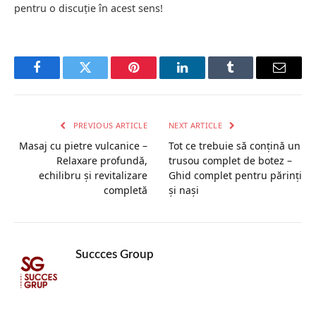
pentru o discuție în acest sens!
Facebook
Twitter
Pinterest
LinkedIn
Tumblr
Email
PREVIOUS ARTICLE
NEXT ARTICLE
Masaj cu pietre vulcanice –
Tot ce trebuie să conțină un
Relaxare profundă,
trusou complet de botez –
echilibru și revitalizare
Ghid complet pentru părinți
completă
și nași
Succces Group